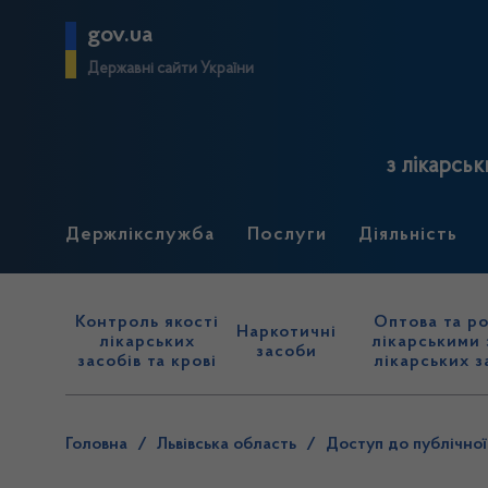
gov.ua
Державні сайти України
з лікарськ
Держлікслужба
Послуги
Діяльність
Контроль якості
Оптова та ро
Наркотичні
лікарських
лікарськими 
засоби
засобів та крові
лікарських з
Головна
/
Львівська область
/
Доступ до публічної