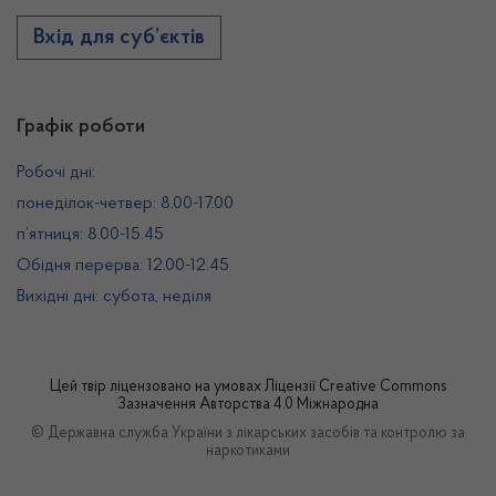
Вхід для суб’єктів
Графік роботи
Робочі дні:
понеділок-четвер: 8.00-17.00
п’ятниця: 8.00-15.45
Обідня перерва: 12.00-12.45
Вихідні дні: субота, неділя
Цей твір ліцензовано на умовах
Ліцензії Creative Commons
Зазначення Авторства 4.0 Міжнародна
© Державна служба України з лікарських засобів та контролю за
наркотиками