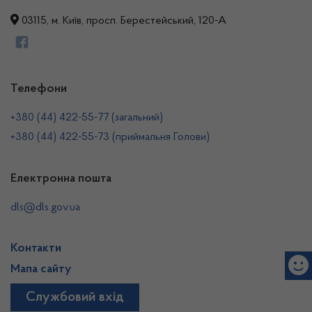
03115, м. Київ, просп. Берестейський, 120-А
Телефони
+380 (44) 422-55-77 (загальний)
+380 (44) 422-55-73 (приймальня Голови)
Електронна пошта
dls@dls.gov.ua
Контакти
Мапа сайту
Службовий вхід