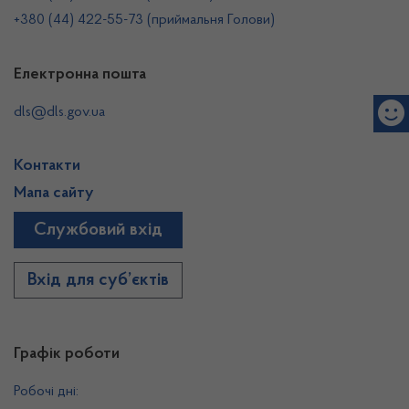
+380 (44) 422-55-73 (приймальня Голови)
Електронна пошта
dls@dls.gov.ua
Контакти
Мапа сайту
Службовий вхід
Вхід для суб’єктів
Графік роботи
Робочі дні: