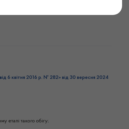
від 6 квітня 2016 р. № 28
2
» від 30 вересня 2024
му етапі такого обігу;