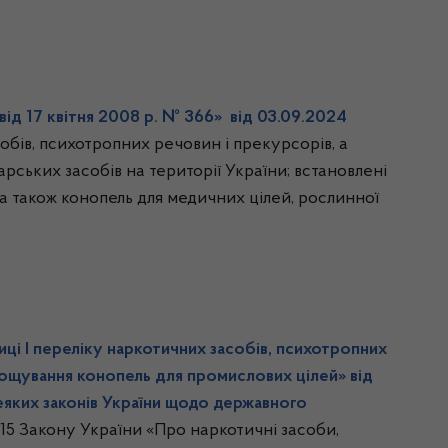
від 17 квітня 2008 р. № 366»
від 03.09.
2024
обів, психотропних речовин і прекурсорів, а
арських засобів на території України; встановлені
а також конопель для медичних цілей, рослинної
ці І переліку наркотичних засобів, психотропних
ирощування конопель для промислових цілей» від
еяких законів України щодо державного
 15 Закону України «Про наркотичні засоби,