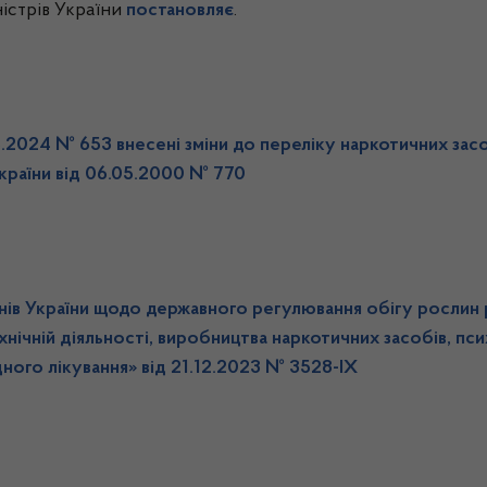
істрів України
постановляє
.
5.2024 № 653 внесені зміни до переліку наркотичних засо
країни від 06.05.2000 № 770
онів України щодо державного регулювання обігу рослин 
технічній діяльності, виробництва наркотичних засобів, пс
ного лікування» від 21.12.2023 № 3528-IX