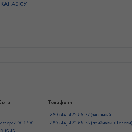
 КАНАБІСУ
боти
Телефони
+380 (44) 422-55-77 (загальний)
етвер: 8.00-17.00
+380 (44) 422-55-73 (приймальня Голови
00-15.45