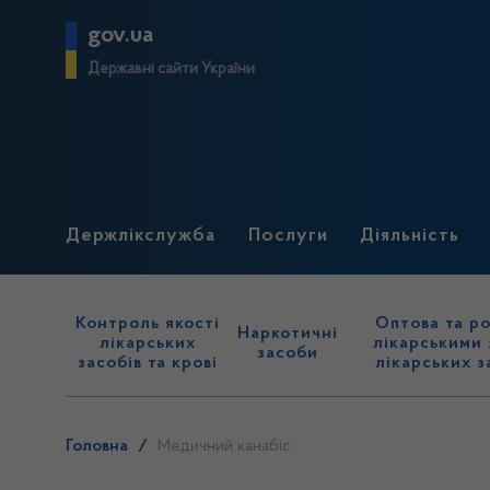
gov.ua
Державні сайти України
Держлікслужба
Послуги
Діяльність
Контроль якості
Оптова та ро
Наркотичні
лікарських
лікарськими 
засоби
засобів та крові
лікарських з
Головна
/
Медичний канабіс