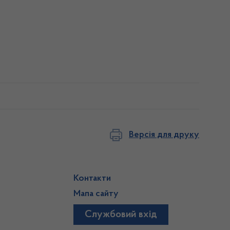
Версія для друку
Контакти
Мапа сайту
Службовий вхід
)