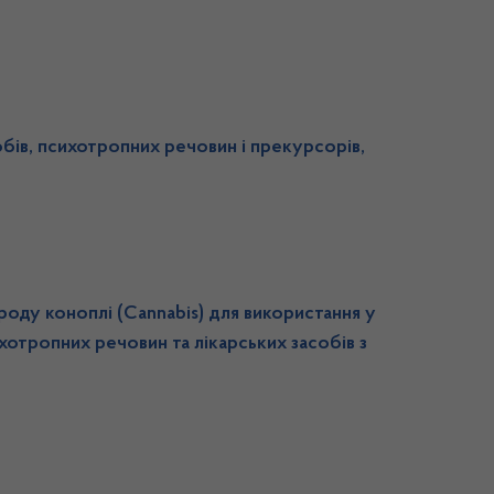
бів, психотропних речовин і прекурсорів,
роду коноплі (Cannabis) для використання у
ихотропних речовин та лікарських засобів з