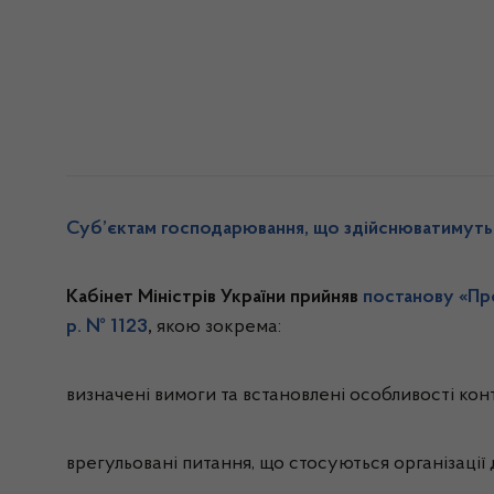
Суб’єктам господарювання, що здійснюватимуть 
Кабінет Міністрів України прийняв
постанову «
Пр
р. № 1123
,
якою зокрема:
визначені вимоги та встановлені особливості кон
врегульовані питання, що стосуються організації д