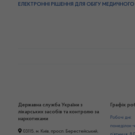
ЕЛЕКТРОННІ РІШЕННЯ ДЛЯ ОБІГУ МЕДИЧНОГО
Державна служба України з
Графік ро
лікарських засобів та контролю за
Робочі дні:
наркотиками
понеділок-ч
03115, м. Київ, просп. Берестейський,
п’ятниця: 8.