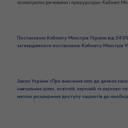
психотропні речовини і прекурсори» Кабінет Мін
Постановою Кабінету Міністрів України від 24.0
затвердженого постановою Кабінету Міністрів У
Закон України «Про внесення змін до деяких зак
навчальних цілях, освітній, науковій та науково-
метою розширення доступу пацієнтів до необхід