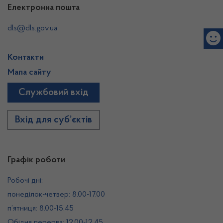
Електронна пошта
dls@dls.gov.ua
Контакти
Мапа сайту
Службовий вхід
Вхід для суб’єктів
Графік роботи
Робочі дні:
понеділок-четвер: 8.00-17.00
п’ятниця: 8.00-15.45
Обідня перерва: 12.00-12.45