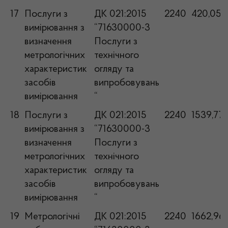
17
Послуги з
ДК 021:2015
2240
420,05
вимірювання з
“71630000-3
визначення
Послуги з
метрологічних
технічного
характеристик
огляду та
засобів
випробовувань
вимірювання
“
18
Послуги з
ДК 021:2015
2240
1539,77
вимірювання з
“71630000-3
визначення
Послуги з
метрологічних
технічного
характеристик
огляду та
засобів
випробовувань
вимірювання
“
19
Метрологічні
ДК 021:2015
2240
1662,96