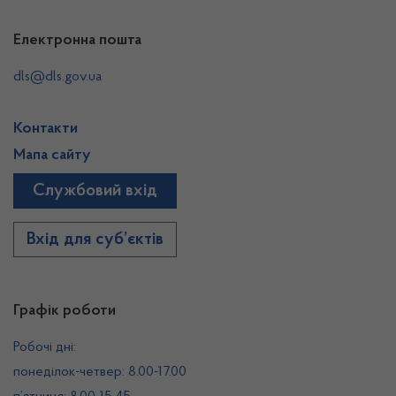
Електронна пошта
dls@dls.gov.ua
Контакти
Мапа сайту
Службовий вхід
Вхід для суб’єктів
Графік роботи
Робочі дні:
понеділок-четвер: 8.00-17.00