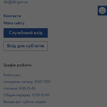
dls@dls.gov.ua
Контакти
Мапа сайту
Службовий вхід
Вхід для суб’єктів
Графік роботи
Робочі дні:
понеділок-четвер: 8.00-17.00
п’ятниця: 8.00-15.45
Обідня перерва: 12.00-12.45
Вихідні дні: субота, неділя