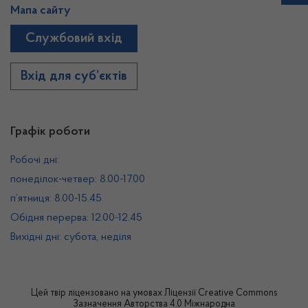
Мапа сайту
Службовий вхід
Вхід для суб’єктів
Графік роботи
Робочі дні:
понеділок-четвер: 8.00-17.00
п’ятниця: 8.00-15.45
Обідня перерва: 12.00-12.45
Вихідні дні: субота, неділя
Цей твір ліцензовано на умовах
Ліцензії Creative Commons
Зазначення Авторства 4.0 Міжнародна