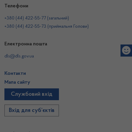
Телефони
+380 (44) 422-55-77 (загальний)
+380 (44) 422-55-73 (приймальня Голови)
Електронна пошта
dls@dls.gov.ua
Контакти
Мапа сайту
Службовий вхід
Вхід для суб’єктів