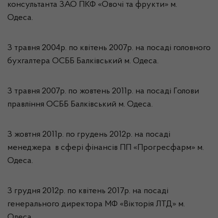
консультанта ЗАО ПКФ «Овочі та фрукти» м.
Одеса.
З травня 2004р. по квітень 2007р. на посаді головного
бухгалтера ОСББ Балківський м. Одеса.
З травня 2007р. по жовтень 2011р. на посаді Голови
правління ОСББ Балківський м. Одеса.
З жовтня 2011р. по грудень 2012р. на посаді
менеджера в сфері фінансів ПП «Прогресфарм» м.
Одеса.
З грудня 2012р. по квітень 2017р. на посаді
генерального директора МФ «Вікторія ЛТД» м.
Одеса.