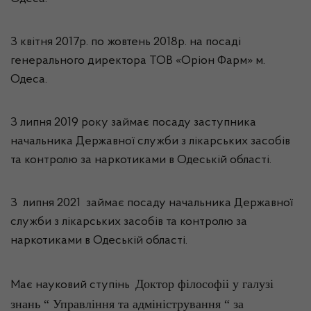
З квітня 2017р. по жовтень 2018р. на посаді
генерального директора ТОВ «Оріон Фарм» м.
Одеса.
З липня 2019 року займає посаду заступника
начальника Державної служби з лікарських засобів
та контролю за наркотиками в Одеській області.
З липня 2021 займає посаду начальника Державної
служби з лікарських засобів та контролю за
наркотиками в Одеській області.
Доктор філософіі у галузі
Має науковий ступінь
знань “ Управління та адміністрування “ за