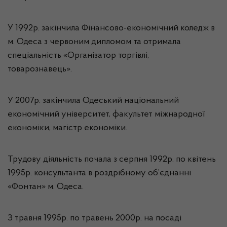
У 1992р. закінчила Фінансово-економічний коледж в
м. Одеса з червоним дипломом та отримала
спеціальність «Організатор торгівлі,
товарознавець».
У 2007р. закінчила Одеський національний
економічний університет, факультет міжнародної
економіки, магістр економіки.
Трудову діяльність почала з серпня 1992р. по квітень
1995р. консультанта в роздрібному об’єднанні
«Фонтан» м. Одеса.
З травня 1995р. по травень 2000р. на посаді