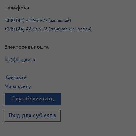
Телефони
+380 (44) 422-55-77 (загальний)
+380 (44) 422-55-73 (приймальня Голови)
Електронна пошта
dls@dls.gov.ua
Контакти
Мапа сайту
Службовий вхід
Вхід для суб’єктів