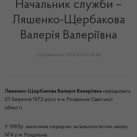
Начальник служби –
Ляшенко-Щербакова
Валерія Валеріївна
Опубліковано 21.05.2020 о 13:48
Ляшенко-Щербакова Валерія Валеріївна
народилась
07 березня 1972 року в м. Роздільна Одеської
області.
У 1989р. закінчила середню загальноосвітню школу
№4 у м. Роздільна.