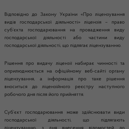
Відповідно до Закону України «Про ліцензування
видів господарської діяльності» ліцензія – право
суб’єкта господарювання на провадження виду
господарської діяльності або частини виду
господарської діяльності, що підлягає ліцензуванню.
Рішення про видачу ліцензії набирає чинності та
оприлюднюється на офіційному веб-сайті органу
ліцензування, а інформація про таке рішення
вноситься до ліцензійного реєстру наступного
робочого дня після його прийняття.
Суб’єкт господарювання може здійснювати види
господарської діяльності, що підлягають
ліцензуванню, з дня внесення відомостей до