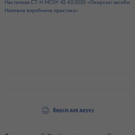
Настанова СТ-Н МОЗУ 42 4.0:2020 «Лікарські засоби.
Належна виробнича практика»
Версія для друку