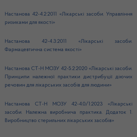
Настанова 42-4.2:2011 «Лікарські засоби. Управління
ризиками для якості»
Настанова 42-4.3:2011 «Лікарські засоби.
Фармацевтична система якості»
Настанова СТ-Н МОЗУ 42-5.2:2020 «Лікарські засоби.
Принципи належної практики дистрибуції діючих
речовин для лікарських засобів для людини»
Настанова СТ-Н МОЗУ 42-4.0/1:2023 «Лікарські
засоби. Належна виробнича практика. Додаток 1.
Виробництво стерильних лікарських засобів»