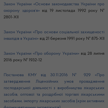
Закон України «Основи законодавства України про
охорону здоров’я»
від 19 листопада 1992 року №
2801-ХІІ
Закон України «Про основи соціальної захищеності
інвалідів в Україні»
від 21 березня 1991 року № 875-XII
Закон України «Про оборону України»
від 28 липня
2016 року № 1932-12
Постанова КМУ від 30.11.2016 № 929 «Про
затвердження Ліцензійних умов провадження
господарської діяльності з виробництва лікарських
засобів, оптової та роздрібної торгівлі лікарськими
засобами, імпорту лікарських засобів (крім активних
фармацевтичних інгредієнтів)