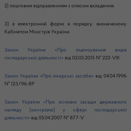
2) поштовим відправленням з описом вкладення;
3) в електронній формі в порядку, визначеному
Кабінетом Міністрів України.
Закон України «Про ліцензування видів
господарської діяльності»
від 02.03.2015 № 222-VIII
Закон України «Про лікарські засоби»
від 04.04.1996
№ 123/96-ВР
Закон України «Про основні засади державного
нагляду (контролю) у сфері господарської
діяльності»
від 05.04.2007 № 877-V