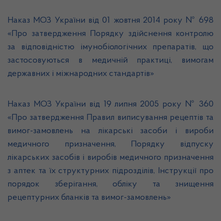
Наказ МОЗ України від 01 жовтня 2014 року № 698
«Про затвердження Порядку здійснення контролю
за відповідністю імунобіологічних препаратів, що
застосовуються в медичній практиці, вимогам
державних і міжнародних стандартів»
Наказ МОЗ України від 19 липня 2005 року № 360
«Про затвердження Правил виписування рецептів та
вимог-замовлень на лікарські засоби і вироби
медичного призначення, Порядку відпуску
лікарських засобів і виробів медичного призначення
з аптек та їх структурних підрозділів, Інструкції про
порядок зберігання, обліку та знищення
рецептурних бланків та вимог-замовлень»