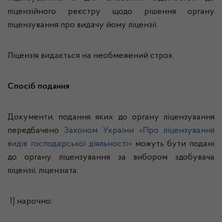
ліцензійного реєстру щодо рішення органу
ліцензування про видачу йому ліцензії.
Ліцензія видається на необмежений строк.
Спосіб подання
Документи, подання яких до органу ліцензування
передбачено
Законом України «Про ліцензування
видів господарської діяльності»
можуть бути подані
до органу ліцензування за вибором здобувача
ліцензії, ліцензіата:
1) нарочно;