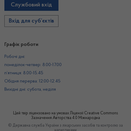
Службовий вхід
Вхід для суб’єктів
Графік роботи
Робочі дні:
понеділок-четвер: 8.00-17.00
п’ятниця: 8.00-15.45
Обідня перерва: 12.00-12.45
Вихідні дні: субота, неділя
Цей твір ліцензовано на умовах
Ліцензії Creative Commons
Зазначення Авторства 4.0 Міжнародна
© Державна служба України з лікарських засобів та контролю за
наркотиками