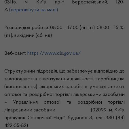
03115, м. Київ, пр-т Берестейський, 120-
А
(переглянути на мапі)
Розпорядок роботи: 08:00 – 17:00 (пн-чт), 08:00 – 15:45
(пт), вихідний (сб, нд)
Веб-сайт:
https://www.dls.gov.ua/
Структурний підрозділ, що забезпечує відповідно до
законодавства ліцензування діяльності виробництва
(виготовлення) лікарських засобів в умовах аптеки,
оптової та роздрібної торгівлі лікарськими засобами
– Управління оптової та роздрібної торгівлі
лікарськими засобами (02099, м. Київ,
провулок Світличної Надії, будинок 3, тел.+380 (44)
422-55-82).