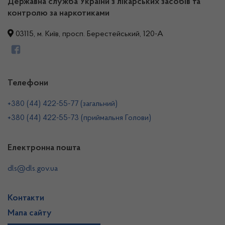
Державна служба України з лікарських засобів та
контролю за наркотиками
03115, м. Київ, просп. Берестейський, 120-А
Телефони
+380 (44) 422-55-77 (загальний)
+380 (44) 422-55-73 (приймальня Голови)
Електронна пошта
dls@dls.gov.ua
Контакти
Мапа сайту