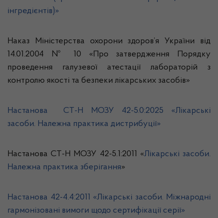
інгредієнтів)»
Наказ Міністерства охорони здоров’я України від
14.01.2004 № 10 «Про затвердження Порядку
проведення галузевої атестації лабораторій з
контролю якості та безпеки лікарських засобів»
Настанова СТ-Н МОЗУ 42-5.0:2025 «Лікарські
засоби. Належна практика дистрибуції»
Настанова СТ-Н МОЗУ 42-5.1:2011 «
Лікарські засоби.
Належна практика зберігання
»
Настанова 42-4.4:2011 «Лікарські засоби. Міжнародні
гармонізовані вимоги щодо сертифікації серії»