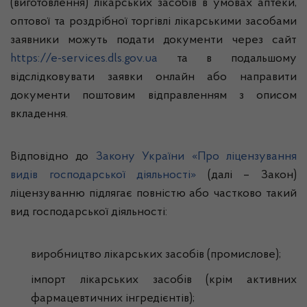
(виготовлення) лікарських засобів в умовах аптеки,
оптової та роздрібної торгівлі лікарськими засобами
заявники можуть подати документи через сайт
https://e-services.dls.gov.ua
та в подальшому
відслідковувати заявки онлайн або направити
документи поштовим відправленням з описом
вкладення.
Відповідно до
Закону України «Про ліцензування
видів господарської діяльності»
(далі – Закон)
ліцензуванню підлягає повністю або частково такий
вид господарської діяльності:
виробництво лікарських засобів (промислове);
імпорт лікарських засобів (крім активних
фармацевтичних інгредієнтів);