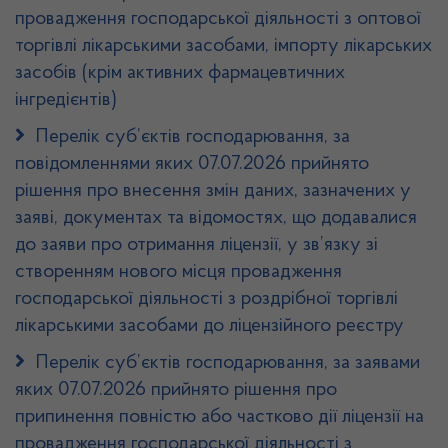
провадження господарської діяльності з оптової
торгівлі лікарськими засобами, імпорту лікарських
засобів (крім активних фармацевтичних
інгредієнтів)
Перелік суб’єктів господарювання, за
повідомленнями яких 07.07.2026 прийнято
рішення про внесення змін даних, зазначених у
заяві, документах та відомостях, що додавалися
до заяви про отримання ліцензії, у зв’язку зі
створенням нового місця провадження
господарської діяльності з роздрібної торгівлі
лікарськими засобами до ліцензійного реєстру
Перелік суб’єктів господарювання, за заявами
яких 07.07.2026 прийнято рішення про
припинення повністю або частково дії ліцензії на
провадження господарської діяльності з