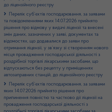
до ліцензійного реєстру
Перелік суб’єктів господарювання, за заявами
та повідомленнями яких 14.07.2026 прийнято
рішення про відмову у видачі ліцензії та внесені
змін даних, зазначених у заяві, документах та
відомостях, що додавалися до заяви про
отримання ліцензії, у зв’язку зі створенням нового
місця провадження господарської діяльності з
роздрібної торгівлі лікарськими засобами, що
відпускаються без рецепту у приміщеннях
автозаправних станцій, до ліцензійного реєстру
Перелік суб’єктів господарювання, за заявами
яких 14.07.2026 прийнято рішення про
припинення повністю та частково дії ліцензії на
провадження господарської діяльності з
роздрібної торгівлі лікарськими засобами за