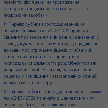
повністю дію ліцензії на провадження
господарської діяльності з оптової торгівлі
лікарськими засобами
Перелік суб’єктів господарювання, за
повідомленнями яких 24.07.2026 прийнято
рішення про внесення змін даних, зазначених у
заяві, документах та відомостях, що додавалися
до заяви про отримання ліцензії, у зв’язку зі
створенням нового місця провадження
господарської діяльності з роздрібної торгівлі
лікарськими засобами, що відпускаються без
рецепту у приміщеннях автозаправних станцій,
до ліцензійного реєстру
Перелік суб’єктів господарювання, за заявами
яких 24.07.2026 прийнято рішення припинити
повністю або частково дію ліцензії на