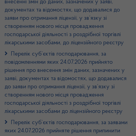
внесенні змін до даних, зазначених у заяві,
документах та відомостях, що додавалися до
заяви про отримання ліцензії, у зв’язку зі
створенням нового місця провадження
господарської діяльності з роздрібної торгівлі
лікарськими засобами, до ліцензійного реєстру
Перелік суб’єктів господарювання, за
повідомленнями яких 24.07.2026 прийнято
рішення про внесення змін даних, зазначених у
заяві, документах та відомостях, що додавалися
до заяви про отримання ліцензії, у зв’язку зі
створенням нового місця провадження
господарської діяльності з роздрібної торгівлі
лікарськими засобами до ліцензійного реєстру
Перелік суб’єктів господарювання, за заявами
яких 24.07.2026 прийняте рішення припинити