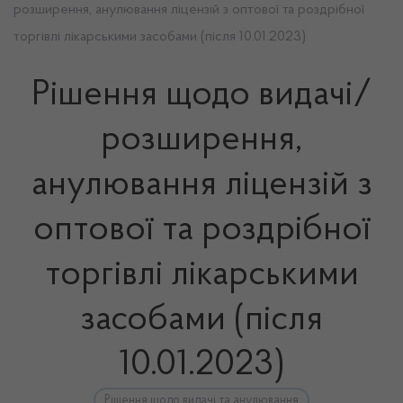
розширення, анулювання ліцензій з оптової та роздрібної
торгівлі лікарськими засобами (після 10.01.2023)
Рішення щодо видачі/
розширення,
анулювання ліцензій з
оптової та роздрібної
торгівлі лікарськими
засобами (після
10.01.2023)
Рішення щодо видачі та анулювання