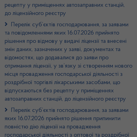
рецепту у приміщеннях автозаправних станцій,
до ліцензійного реєстру
Перелік суб’єктів господарювання, за заявами
та повідомленнями яких 16.07.2026 прийнято
рішення про відмову у видачі ліцензії та внесені
змін даних, зазначених у заяві, документах та
відомостях, що додавалися до заяви про
отримання ліцензії, у зв’язку зі створенням нового
місця провадження господарської діяльності з
роздрібної торгівлі лікарськими засобами, що
відпускаються без рецепту у приміщеннях
автозаправних станцій, до ліцензійного реєстру
Перелік суб’єктів господарювання, за заявами
яких 16.07.2026 прийнято рішення припинити
повністю дію ліцензії на провадження
господарської діяльності з оптової та роздрібної