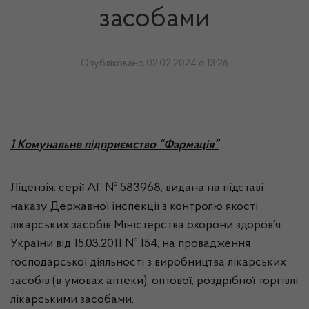
засобами
Опубліковано 02.02.2024 о 13:26
1 Комунальне підприємство “Фармація”
Ліцензія: серії АГ № 583968, видана на підставі
наказу Державної інспекції з контролю якості
лікарських засобів Міністерства охорони здоров’я
України від 15.03.2011 № 154, на провадження
господарської діяльності з виробництва лікарських
засобів (в умовах аптеки), оптової, роздрібної торгівлі
лікарськими засобами.