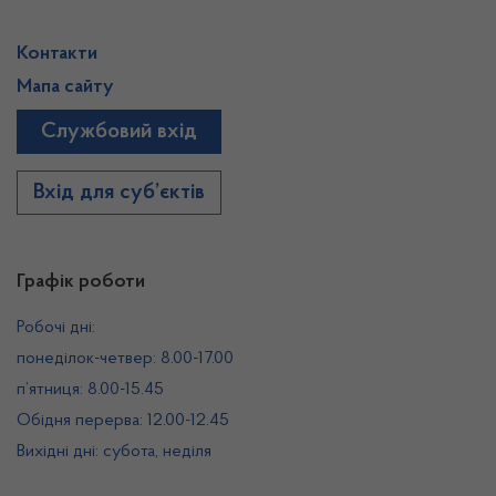
Контакти
Мапа сайту
Службовий вхід
Вхід для суб’єктів
Графік роботи
Робочі дні:
понеділок-четвер: 8.00-17.00
п’ятниця: 8.00-15.45
Обідня перерва: 12.00-12.45
Вихідні дні: субота, неділя