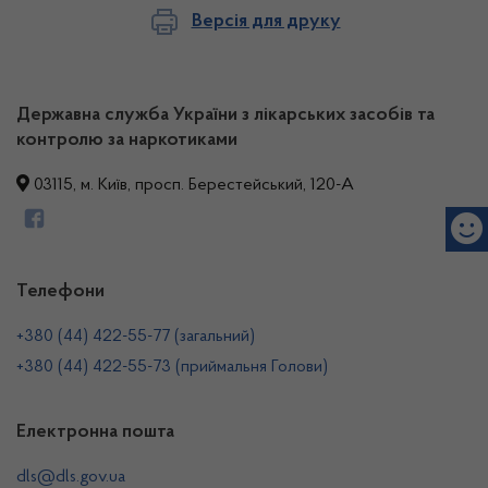
Версія для друку
Державна служба України з лікарських засобів та
контролю за наркотиками
03115, м. Київ, просп. Берестейський, 120-А
Телефони
+380 (44) 422-55-77 (загальний)
+380 (44) 422-55-73 (приймальня Голови)
Електронна пошта
dls@dls.gov.ua