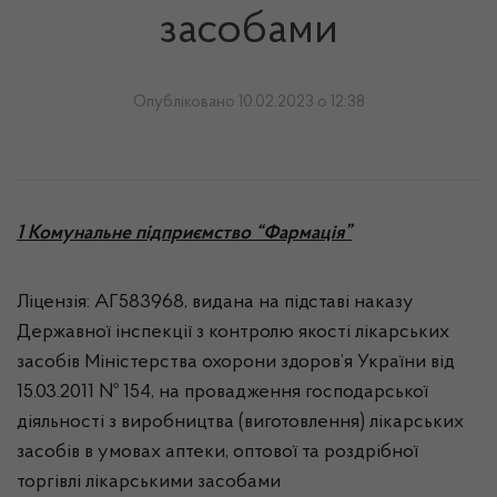
засобами
Опубліковано 10.02.2023 о 12:38
1
Комунальне підприємство “Фармація”
Ліцензія: АГ583968, видана на підставі наказу
Державної інспекції з контролю якості лікарських
засобів Міністерства охорони здоров’я України від
15.03.2011 № 154, на провадження господарської
діяльності з виробництва (виготовлення) лікарських
засобів в умовах аптеки, оптової та роздрібної
торгівлі лікарськими засобами