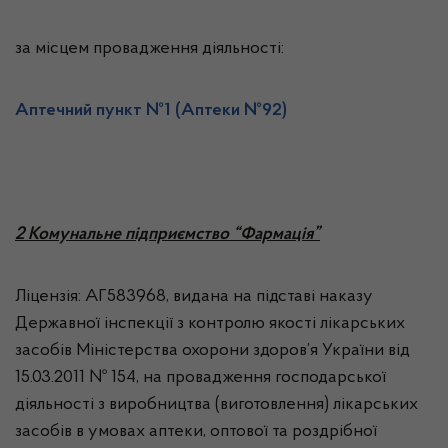
за місцем провадження діяльності:
Аптечний пункт №1 (Аптеки №92)
2
Комунальне підприємство “Фармація”
Ліцензія: АГ583968, видана на підставі наказу
Державної інспекції з контролю якості лікарських
засобів Міністерства охорони здоров’я України від
15.03.2011 № 154, на провадження господарської
діяльності з виробництва (виготовлення) лікарських
засобів в умовах аптеки, оптової та роздрібної