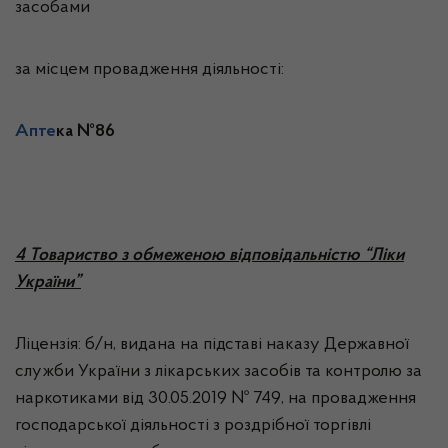
засобами
за місцем провадження діяльності:
Апте
ка №86
4
Товариство з обмеженою відповідальністю “Ліки
України”
Ліцензія: б/н, видана на підставі наказу Державної
служби України з лікарських засобів та контролю за
наркотиками від 30.05.2019 № 749, на провадження
господарської діяльності з роздрібної торгівлі