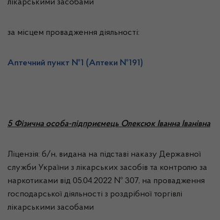
лікарськими засобами
за місцем провадження діяльності:
Аптечний пункт №1 (Аптеки №191)
5
Фізична особа-підприємець Олексюк Іванна Іванівна
Ліцензія: б/н, видана на підставі наказу Державної
служби України з лікарських засобів та контролю за
наркотиками від 05.04.2022 № 307, на провадження
господарської діяльності з роздрібної торгівлі
лікарськими засобами