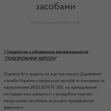
засобами
Опубліковано 15.11.2023 о 16:41
1 Товариство з обмеженою відповідальністю
“ПОДОРОЖНИК ХЕРСОН”
Ліцензія: б/н, видана на підставі наказу Державної
служби України з лікарських засобів та контролю за
наркотиками 28.02.2019 № 305, на провадження
господарської діяльності з роздрібної торгівлі
лікарськими засобами за місцем провадження
діяльності: