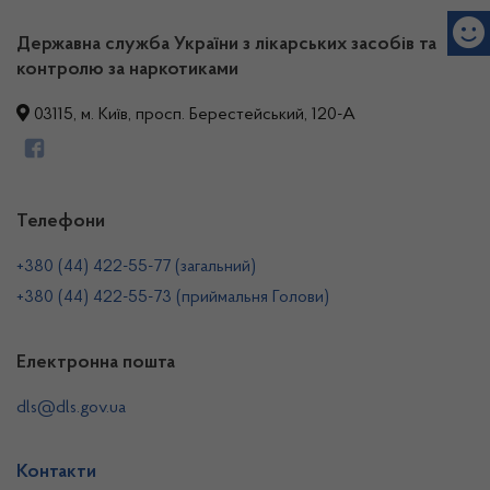
Державна служба України з лікарських засобів та
контролю за наркотиками
03115, м. Київ, просп. Берестейський, 120-А
Телефони
+380 (44) 422-55-77 (загальний)
+380 (44) 422-55-73 (приймальня Голови)
Електронна пошта
dls@dls.gov.ua
Контакти