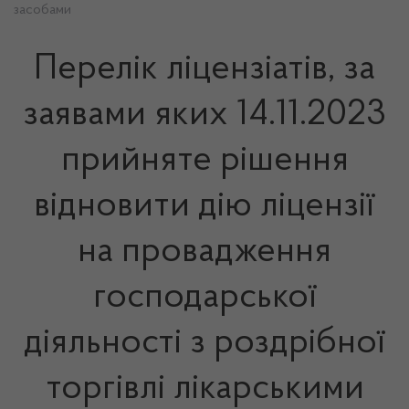
засобами
Перелік ліцензіатів, за
заявами яких 14.11.2023
прийняте рішення
відновити дію ліцензії
на провадження
господарської
діяльності з роздрібної
торгівлі лікарськими