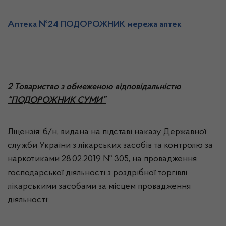
Аптека №24 ПОДОРОЖНИК мережа аптек
2 Товариство з обмеженою відповідальністю
“ПОДОРОЖНИК СУМИ”
Ліцензія: б/н, видана на підставі наказу Державної
служби України з лікарських засобів та контролю за
наркотиками 28.02.2019 № 305, на провадження
господарської діяльності з роздрібної торгівлі
лікарськими засобами за місцем провадження
діяльності: