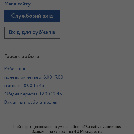
Мапа сайту
Службовий вхід
Вхід для суб’єктів
Графік роботи
Робочі дні:
понеділок-четвер: 8.00-17.00
п’ятниця: 8.00-15.45
Обідня перерва: 12.00-12.45
Вихідні дні: субота, неділя
Цей твір ліцензовано на умовах
Ліцензії Creative Commons
Зазначення Авторства 4.0 Міжнародна