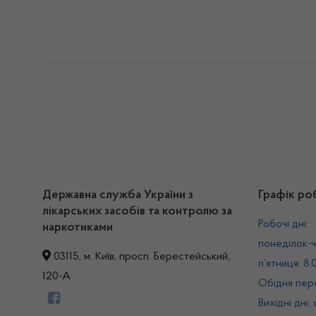
Державна служба України з
Графік ро
лікарських засобів та контролю за
Робочі дні:
наркотиками
понеділок-ч
03115, м. Київ, просп. Берестейський,
п’ятниця: 8.
120-А
Обідня пере
Вихідні дні: