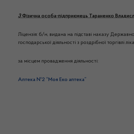
3
Фізична особа-підприємець Тараненко Владис
Ліцензія: б/н, видана на підставі наказу Державн
господарської діяльності з роздрібної торгівлі л
за місцем провадження діяльності:
Аптека №2 “Моя Еко аптека”