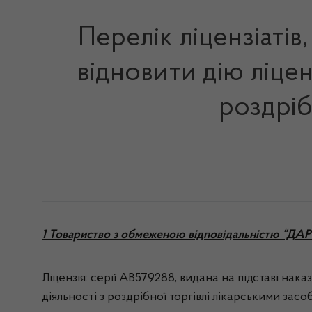
Перелік ліцензіатів
відновити дію ліцен
роздріб
1 Товариство з обмеженою відповідальністю “ДАР
Ліцензія: серії АВ579288, видана на підставі нак
діяльності з роздрібної торгівлі лікарськими зас