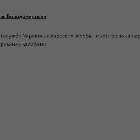
лав Володимирович
ої служби України з лікарських засобів та контролю за на
ікарськими засобами