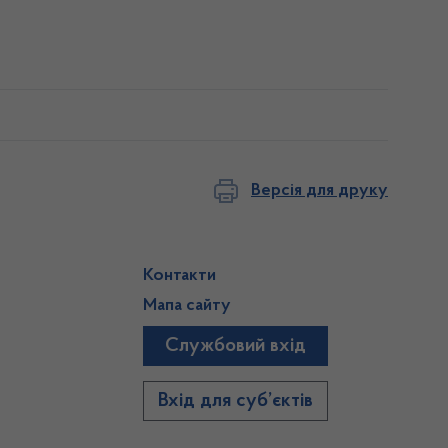
Версія для друку
Контакти
Мапа сайту
Службовий вхід
)
Вхід для суб’єктів