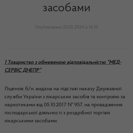
засобами
Опубліковано 22.05.2024 о 14:25
1 Товариство з обмеженою відповідальністю “МЕД-
СЕРВІС ДНЕПР”
Ліцензія: б/н, видана на підставі наказу Державної
служби України з лікарських засобів та контролю за
наркотиками від 05.10.2017 № 957, на провадження
господарської діяльності з роздрібної торгівлі
лікарськими засобами.