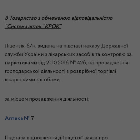
3 Товариство з обмеженою відповідальністю
“Система аптек “КРОК”
Ліцензія: б/н, видана на підставі наказу Державної
служби України з лікарських засобів та контролю за
наркотиками від 21.10.2016 № 426, на провадження
господарської діяльності з роздрібної торгівлі
лікарськими засобами.
за місцем провадження діяльності:
Аптека №
7
Підстава відновлення дії ліцензії: заява про