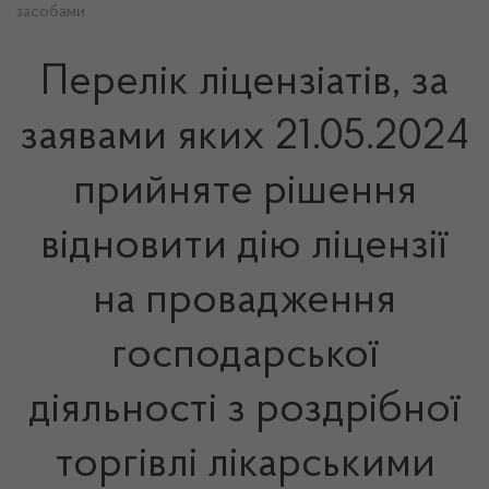
засобами
Перелік ліцензіатів, за
заявами яких 21.05.2024
прийняте рішення
відновити дію ліцензії
на провадження
господарської
діяльності з роздрібної
торгівлі лікарськими