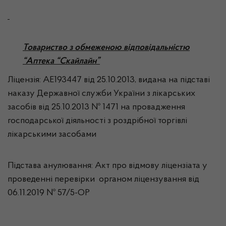
Товариство з обмеженою відповідальністю
“Аптека “Скайлайн”
Ліцензія: АЕ193447 від 25.10.2013, видана на підставі
наказу Державної служби України з лікарських
засобів від 25.10.2013 № 1471 на провадження
господарської діяльності з роздрібної торгівлі
лікарськими засобами
Підстава анулювання: Акт про відмову ліцензіата у
проведенні перевірки органом ліцензування від
06.11.2019 № 57/5-ОР