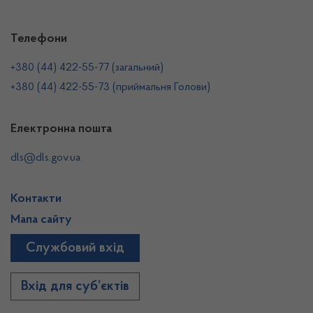
Телефони
+380 (44) 422-55-77 (загальний)
+380 (44) 422-55-73 (приймальня Голови)
Електронна пошта
dls@dls.gov.ua
Контакти
Мапа сайту
Службовий вхід
Вхід для суб’єктів