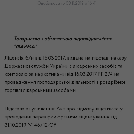
Опубліковано 08.11.2019 о 16:41
Товариство з обмеженою відповідальністю
“ФАРМА”
Ліцензія: б/н від 16.03.2017, видана на підставі наказу
Державної служби України з лікарських засобів та
контролю за наркотиками від 16.03.2017 № 274 на
провадження господарської діяльності з роздрібної
торгівлі лікарськими засобами
Підстава анулювання: Акт про відмову ліцензіата у
проведенні перевірки органом ліцензування від
31.10.2019 № 43/12-ОР