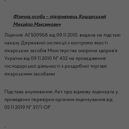
Фізична особа – підприємець Кошарський
Михайло Максимович
Ліцензія: АГ500968 від 09.11.2010, видана на підставі
наказу Державної інспекції з контролю якості
лікарських засобів Міністерства охорони здоров’я
України від 09.11.2010 № 432 на провадження
господарської діяльності з роздрібної торгівлі
лікарськими засобами
Підстава анулювання: Акт про відмову ліцензіата у
проведенні перевірки органом ліцензування від
05.11.2019 № 37/1-ОР