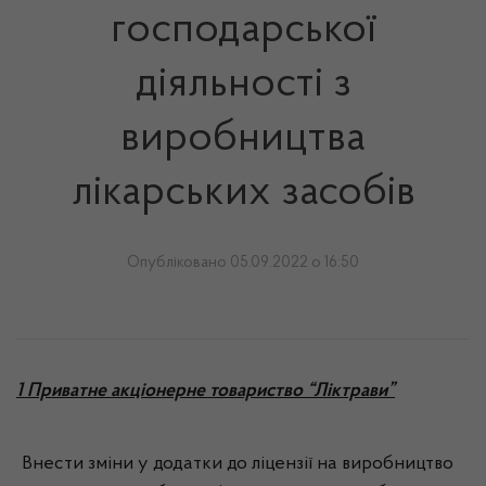
господарської
діяльності з
виробництва
лікарських засобів
Опубліковано 05.09.2022 о 16:50
1 Приватне акціонерне товариство “Ліктрави”
Внести зміни у додатки до ліцензії на виробництво