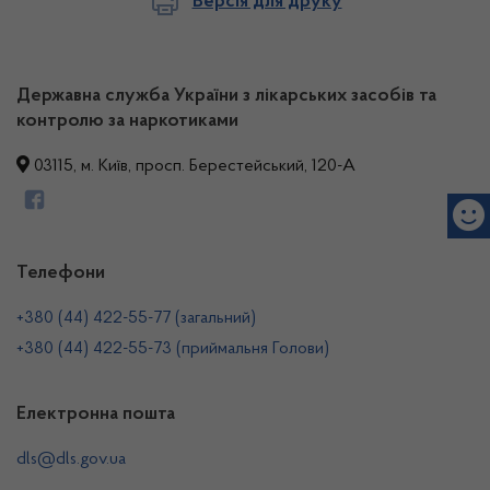
Версія для друку
Державна служба України з лікарських засобів та
контролю за наркотиками
03115, м. Київ, просп. Берестейський, 120-А
Телефони
+380 (44) 422-55-77 (загальний)
+380 (44) 422-55-73 (приймальня Голови)
Електронна пошта
dls@dls.gov.ua