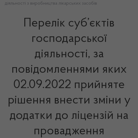
діяльності з виробництва лікарських засобів
Перелік суб’єктів
господарської
діяльності, за
повідомленнями яких
02.09.2022 прийняте
рішення внести зміни у
додатки до ліцензій на
провадження