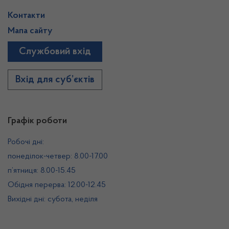
Контакти
Мапа сайту
Службовий вхід
Вхід для суб’єктів
Графік роботи
Робочі дні:
понеділок-четвер: 8.00-17.00
п’ятниця: 8.00-15.45
Обідня перерва: 12.00-12.45
Вихідні дні: субота, неділя