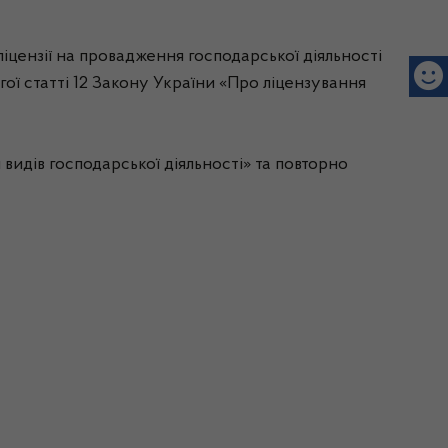
іцензії на провадження господарської діяльності
гої статті 12 Закону України «Про ліцензування
идів господарської діяльності» та повторно