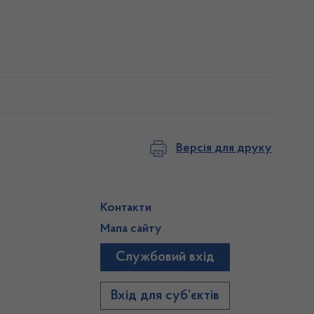
Версія для друку
Контакти
Мапа сайту
Службовий вхід
)
Вхід для суб’єктів