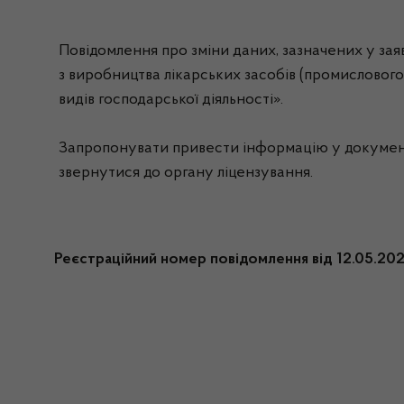
Повідомлення про зміни даних, зазначених у заяв
з виробництва лікарських засобів (промислового)
видів господарської діяльності».
Запропонувати привести інформацію у документах
звернутися до органу ліцензування.
Реєстраційний номер повідомлення від 12.05.2