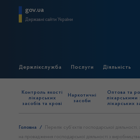
gov.ua
Державні сайти України
Держлікслужба
Послуги
Діяльність
Контроль якості
Оптова та ро
Наркотичні
лікарських
лікарськими 
засоби
засобів та крові
лікарських з
Головна
/
Перелік суб’єктів господарської діяльності,
на провадження господарської діяльності з виробництва