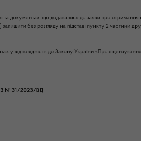
і та документах, що додавалися до заяви про отримання л
 залишити без розгляду на підставі пункту 2 частини дру
 у відповідність до Закону України «Про ліцензування в
023 № 31/2023/ВД