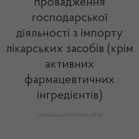
провадження
господарської
діяльності з імпорту
лікарських засобів (крім
активних
фармацевтичних
інгредієнтів)
Опубліковано 14.06.2024 о 13:42