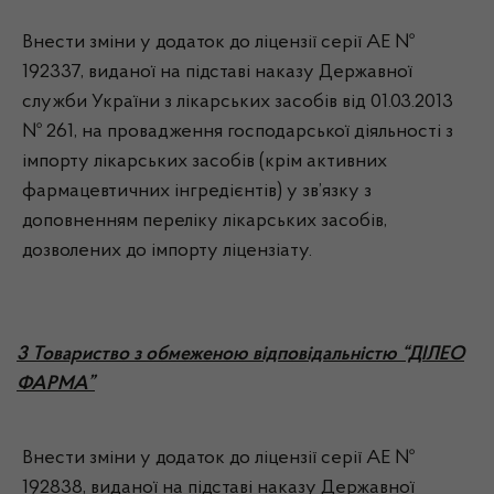
Внести зміни у додаток до ліцензії серії АЕ №
192337, виданої на підставі наказу Державної
служби України з лікарських засобів від 01.03.2013
№ 261, на провадження господарської діяльності з
імпорту лікарських засобів (крім активних
фармацевтичних інгредієнтів) у зв’язку з
доповненням переліку лікарських засобів,
дозволених до імпорту ліцензіату.
3 Товариство з обмеженою відповідальністю “ДІЛЕО
ФАРМА”
Внести зміни у додаток до ліцензії серії АЕ №
192838, виданої на підставі наказу Державної