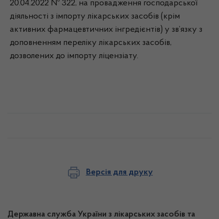
20.04.2022 № 322, на провадження господарської
діяльності з імпорту лікарських засобів (крім
активних фармацевтичних інгредієнтів) у зв’язку з
доповненням переліку лікарських засобів,
дозволених до імпорту ліцензіату.
Версія для друку
Державна служба України з лікарських засобів та