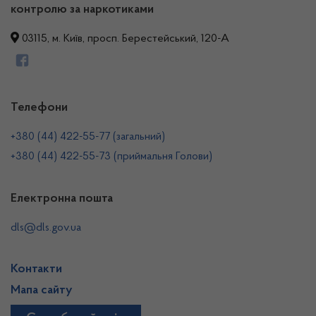
контролю за наркотиками
03115, м. Київ, просп. Берестейський, 120-А
Телефони
+380 (44) 422-55-77 (загальний)
+380 (44) 422-55-73 (приймальня Голови)
Електронна пошта
dls@dls.gov.ua
Контакти
Мапа сайту