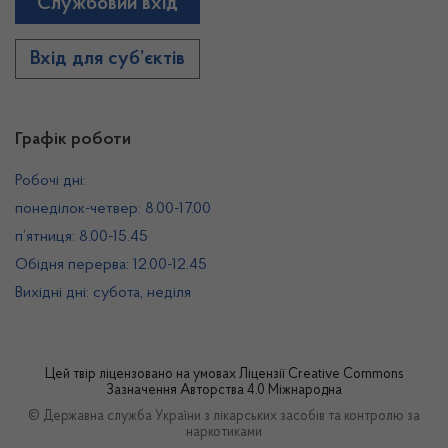
Службовий вхід
Вхід для суб’єктів
Графік роботи
Робочі дні:
понеділок-четвер: 8.00-17.00
п’ятниця: 8.00-15.45
Обідня перерва: 12.00-12.45
Вихідні дні: субота, неділя
Цей твір ліцензовано на умовах
Ліцензії Creative Commons
Зазначення Авторства 4.0 Міжнародна
© Державна служба України з лікарських засобів та контролю за
наркотиками