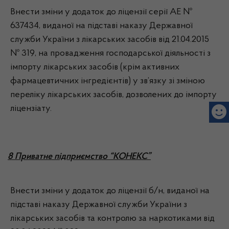
Внести зміни у додаток до ліцензії серії АЕ №
637434, виданої на підставі наказу Державної
служби України з лікарських засобів від 21.04.2015
№ 319, на провадження господарської діяльності з
імпорту лікарських засобів (крім активних
фармацевтичних інгредієнтів) у зв’язку зі зміною
переліку лікарських засобів, дозволених до імпорту
ліцензіату.
8 Приватне підприємство “КОНЕКС”
Внести зміни у додаток до ліцензії б/н, виданої на
підставі наказу Державної служби України з
лікарських засобів та контролю за наркотиками від