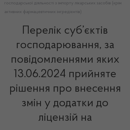
господарської діяльності з імпорту лікарських засобів (крім
активних фармацевтичних інгредієнтів)
Перелік суб’єктів
господарювання, за
повідомленнями яких
13.06.2024 прийняте
рішення про внесення
змін у додатки до
ліцензій на