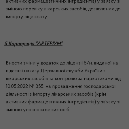
активних фармацевтичних інгредієнтів) у зв’язку зі
зміною переліку лікарських засобів, дозволених до
імпорту ліцензіату.
5 Корпорація “АРТЕРІУМ”
Внести зміни у додаток до ліцензії б/н, виданої на
підставі наказу Державної служби України з
лікарських засобів та контролю за наркотиками від
10.05.2022 № 355, на провадження господарської
діяльності з імпорту лікарських засобів (крім
активних фармацевтичних інгредієнтів) у зв’язку зі
зміною уповноважених осіб.