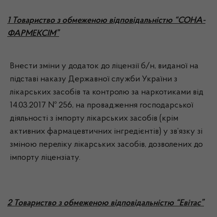
1 Товариство з обмеженою відповідальністю “СОНА-
ФАРМЕКСІМ”
Внести зміни у додаток до ліцензії б/н, виданої на
підставі наказу Державної служби України з
лікарських засобів та контролю за наркотиками від
14.03.2017 № 256, на провадження господарської
діяльності з імпорту лікарських засобів (крім
активних фармацевтичних інгредієнтів) у зв’язку зі
зміною переліку лікарських засобів, дозволених до
імпорту ліцензіату.
2 Товариство з обмеженою відповідальністю “Евітас”