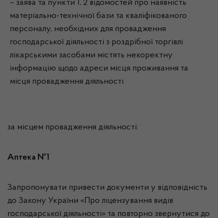
– заява та пункти 1, 2 відомостей про наявність
матеріально-технічної бази та кваліфікованого
персоналу, необхідних для провадження
господарської діяльності з роздрібної торгівлі
лікарськими засобами містять некоректну
інформацію щодо адреси місця проживання та
місця провадження діяльності
за місцем провадження діяльності:
Аптека №1
Запропонувати привести документи у відповідність
до Закону України «Про ліцензування видів
господарської діяльності» та повторно звернутися до