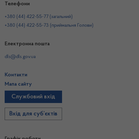
Телефони
+380 (44) 422-55-77 (загальний)
+380 (44) 422-55-73 (приймальня Голови)
Електронна пошта
dls@dls.gov.ua
Контакти
Мапа сайту
Службовий вхід
Вхід для суб’єктів