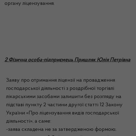
органу ліцензування.
2 Фізична особа-підприємець Пришляк Юлія Петрівна
Заяву про отримання ліцензії на провадження
господарської діяльності з роздрібної торгівлі
лікарськими засобами залишити без розгляду на
підставі пункту 2 частини другої статті 12 Закону
України «Про ліцензування видів господарської
діяльності», а саме:
-заява складена не за затвердженою формою;