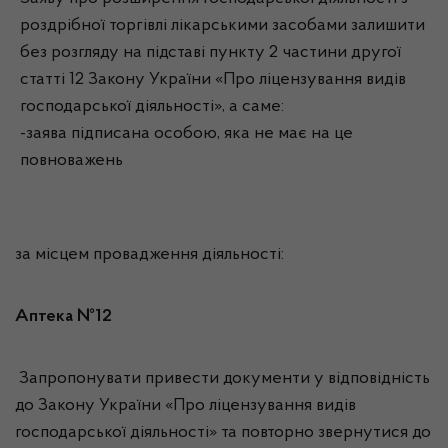
роздрібної торгівлі лікарськими засобами залишити
без розгляду на підставі пункту 2 частини другої
статті 12 Закону України «Про ліцензування видів
господарської діяльності», а саме:
-заява підписана особою, яка не має на це
повноважень
за місцем провадження діяльності:
Аптека №12
Запропонувати привести документи у відповідність
до Закону України «Про ліцензування видів
господарської діяльності» та повторно звернутися до