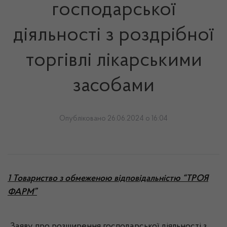
господарської
діяльності з роздрібної
торгівлі лікарськими
засобами
Опубліковано 26.06.2024 о 16:04
1 Товариство з обмеженою відповідальністю “ТРОЯ
ФАРМ”
Заяву про розширення господарської діяльності з