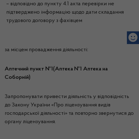
– відповідно до пункту 4.1 акта перевірки не
підтверджено інформацію щодо дати складання
трудового договору з фахівцем
за місцем провадження діяльності:
Аптечний пункт №1(Аптека №1 Аптека на
Соборній)
Запропонувати привести діяльність у відповідність
до Закону України «Про ліцензування видів
господарської діяльності» та повторно звернутися до
органу ліцензування.