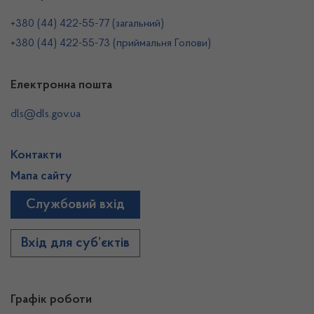
+380 (44) 422-55-77 (загальний)
+380 (44) 422-55-73 (приймальня Голови)
Електронна пошта
dls@dls.gov.ua
Контакти
Мапа сайту
Службовий вхід
Вхід для суб’єктів
Графік роботи