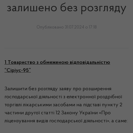
залишено без розгляду
Опубліковано 31.07.2024 о 17:18
1
Товариство з обмеженою відповідальністю
“Сіріус-95”
Залишити без розгляду заяву про розширення
господарської діяльності з електронної роздрібної
торгівлі лікарськими засобами на підставі пункту 2
частини другої статті 12 Закону України «Про
ліцензування видів господарської діяльності», а саме: