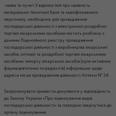
-заява та пункт 2 відомостей про наявність
матеріально-технічної бази та кваліфікованого
персоналу, необхідних для провадження
господарської діяльності з електронної роздрібної
торгівлі лікарськими засобами містить розбіжну з
даними Ліцензійного реєстру провадження
господарської діяльності з виробництва лікарських
засобів, оптової та роздрібної торгівлі лікарськими
засобами, імпорту лікарських засобів (крім активних
фармацевтичних інгредієнтів) інформацію щодо
адреси місця провадження діяльності Аптеки № 34
Запропонувати привести документи у відповідність
до Закону України «Про ліцензування видів
господарської діяльності» та повторно звернутися до
органу ліцензування.