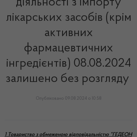
діяльності з імпорту
лікарських засобів (крім
активних
фармацевтичних
інгредієнтів) 08.08.2024
залишено без розгляду
Опубліковано 09.08.2024 о 10:58
1 Товариство з обмеженою відповідальністю “ГЕДЕОН