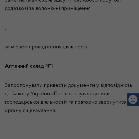
саме: на план-схемі відсутні службово-побутові,
додаткові та допоміжні приміщення
за місцем провадження діяльності:
Аптечний склад №1
Запропонувати привести документи у відповідність
до Закону України «Про ліцензування видів
господарської діяльності» та повторно звернутися до
органу ліцензування.