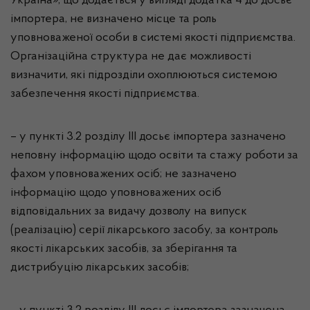
Україна», що додається у вигляді додатка 4 до досьє
імпортера, не визначено місце та роль
уповноваженої особи в системі якості підприємства.
Організаційна структура не дає можливості
визначити, які підрозділи охоплюються системою
забезпечення якості підприємства.
– у пункті 3.2 розділу ІІІ досьє імпортера зазначено
неповну інформацію щодо освіти та стажу роботи за
фахом уповноважених осіб; не зазначено
інформацію щодо уповноважених осіб
відповідальних за видачу дозволу на випуск
(реалізацію) серії лікарського засобу, за контроль
якості лікарських засобів, за зберігання та
дистрибуцію лікарських засобів;