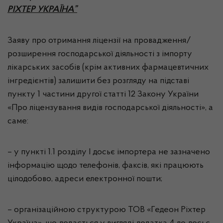
РІХТЕР УКРАЇНА”
Заяву про отримання ліцензії на провадження/
розширення господарської діяльності з імпорту
лікарських засобів (крім активних фармацевтичних
інгредієнтів) залишити без розгляду на підставі
пункту 1 частини другої статті 12 Закону України
«Про ліцензування видів господарської діяльності», а
саме:
– у пункті 1.1 розділу І досьє імпортера не зазначено
інформацію щодо телефонів, факсів, які працюють
цілодобово, адреси електронної пошти;
– організаційною структурою ТОВ «Гедеон Ріхтер