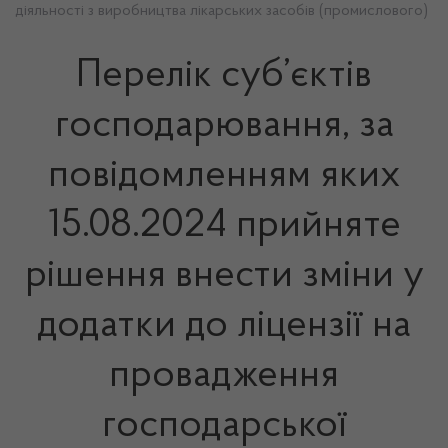
діяльності з виробництва лікарських засобів (промислового)
Перелік суб’єктів
господарювання, за
повідомленням яких
15.08.2024 прийняте
рішення внести зміни у
додатки до ліцензії на
провадження
господарської