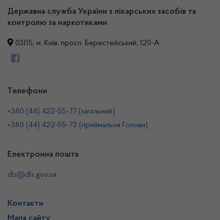
Державна служба України з лікарських засобів та
контролю за наркотиками
03115, м. Київ, просп. Берестейський, 120-А
Телефони
+380 (44) 422-55-77 (загальний)
+380 (44) 422-55-73 (приймальня Голови)
Електронна пошта
dls@dls.gov.ua
Контакти
Мапа сайту