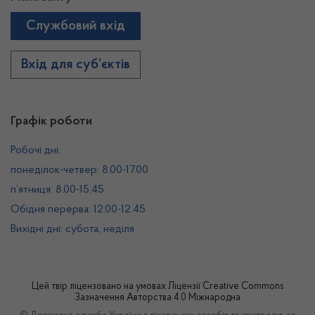
Службовий вхід
Вхід для суб’єктів
Графік роботи
Робочі дні:
понеділок-четвер: 8.00-17.00
п’ятниця: 8.00-15.45
Обідня перерва: 12.00-12.45
Вихідні дні: субота, неділя
Цей твір ліцензовано на умовах
Ліцензії Creative Commons
Зазначення Авторства 4.0 Міжнародна