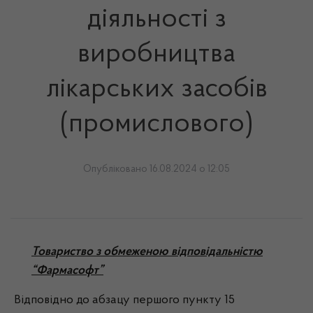
діяльності з
виробництва
лікарських засобів
(промислового)
Опубліковано 16.08.2024 о 12:05
Товариство з обмеженою відповідальністю
“Фармасофт”
Відповідно до абзацу першого пункту 15