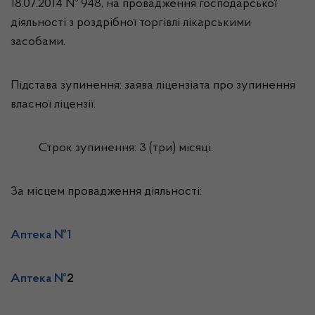
18.07.2014 № 948, на провадження господарської
діяльності з роздрібної торгівлі лікарськими
засобами.
Підстава зупинення: заява ліцензіата про зупинення
власної ліцензії.
Строк зупинення: 3 (три) місяці.
За місцем провадження діяльності:
Аптека №1
Аптека №
2