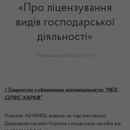
«Про ліцензування
видів господарської
діяльності»
Опубліковано 21.08.2024 о 16:17
1 Товариство з обмеженою відповідальністю “МЕД-
СЕРВІС ХАРКІВ”
Ліцензія: АЕ194403, видана на підставі наказу
Державної служби України з лікарських засобів від