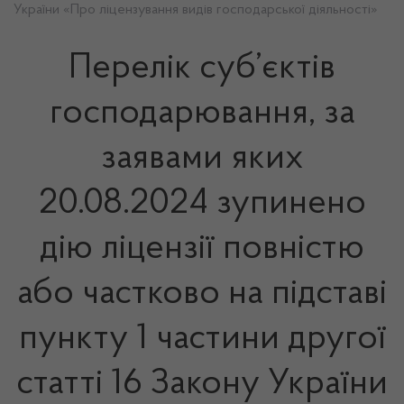
України «Про ліцензування видів господарської діяльності»
Перелік суб’єктів
господарювання, за
заявами яких
20.08.2024 зупинено
дію ліцензії повністю
або частково на підставі
пункту 1 частини другої
статті 16 Закону України