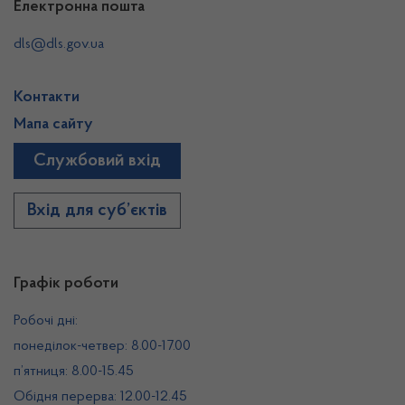
Електронна пошта
dls@dls.gov.ua
Контакти
Мапа сайту
Службовий вхід
Вхід для суб’єктів
Графік роботи
Робочі дні:
понеділок-четвер: 8.00-17.00
п’ятниця: 8.00-15.45
Обідня перерва: 12.00-12.45