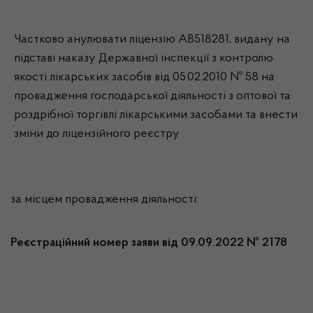
Частково анулювати ліцензію АВ518281, видану на
підставі наказу Державної інспекції з контролю
якості лікарських засобів від 05.02.2010 № 58 на
провадження господарської діяльності з оптової та
роздрібної торгівлі лікарськими засобами та внести
зміни до ліцензійного реєстру
за місцем провадження діяльності:
Реєстраційний номер заяви від 09.09.2022 № 2178