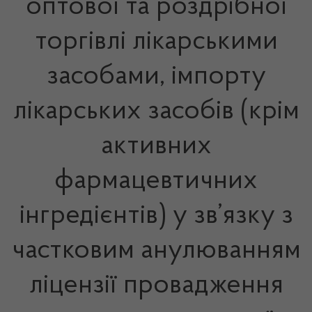
оптової та роздрібної
торгівлі лікарськими
засобами, імпорту
лікарських засобів (крім
активних
фармацевтичних
інгредієнтів) у зв’язку з
частковим анулюванням
ліцензії провадження