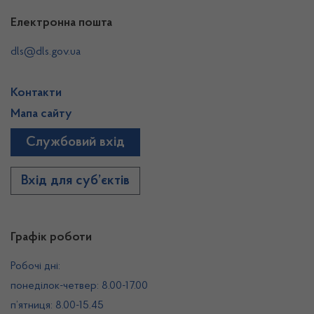
Електронна пошта
dls@dls.gov.ua
Контакти
Мапа сайту
Службовий вхід
Вхід для суб’єктів
Графік роботи
Робочі дні:
понеділок-четвер: 8.00-17.00
п’ятниця: 8.00-15.45