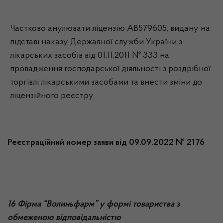
Частково анулювати ліцензію АВ579605, видану на
підставі наказу Державної служби України з
лікарських засобів від 01.11.2011 № 333 на
провадження господарської діяльності з роздрібної
торгівлі лікарськими засобами та внести зміни до
ліцензійного реєстру
Реєстраційний номер заяви від 09.09.2022 № 2176
16 Фірма “Волиньфарм” у формі товариства з
обмеженою відповідальністю