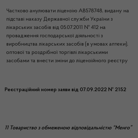
Частково анулювати ліцензію АВ578748, видану на
підставі наказу Державної служби України з
лікарських засобів від 05.07.2011 № 412 на
провадження господарської діяльності з
виробництва лікарських засобів (в умовах аптеки),
оптової та роздрібної торгівлі лікарськими
засобами та внести зміни до ліцензійного реєстру
Реєстраційний номер заяви від 07.09.2022 № 2152
11 Товариство з обмеженою відповідальністю “Менго”