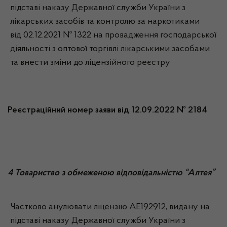
підставі наказу Державної служби України з
лікарських засобів та контролю за наркотиками
від 02.12.2021 № 1322 на провадження господарської
діяльності з оптової торгівлі лікарськими засобами
та внести зміни до ліцензійного реєстру
Реєстраційний номер заяви від 12.09.2022 № 2184
4 Товариство з обмеженою відповідальністю “Алтея”
Частково анулювати ліцензію АЕ192912, видану на
підставі наказу Державної служби України з