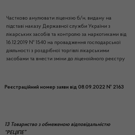
Частково анулювати ліцензію б/н, видану на
підставі наказу Державної служби України з
лікарських засобів та контролю за наркотиками від
16.12.2019 № 1540 на провадження господарської
діяльності з роздрібної торгівлі лікарськими
засобами та внести зміни до ліцензійного реєстру
Реєстраційний номер заяви від 08.09.2022 № 2163
13 Товариство з обмеженою відповідальністю
“РЕЦІПЕ”