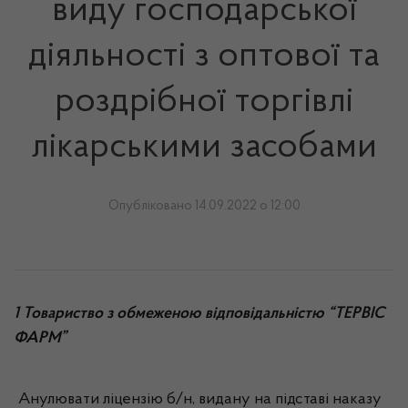
виду господарської
діяльності з оптової та
роздрібної торгівлі
лікарськими засобами
Опубліковано 14.09.2022 о 12:00
1 Товариство з обмеженою відповідальністю “ТЕРВІС
ФАРМ”
Анулювати ліцензію б/н, видану на підставі наказу