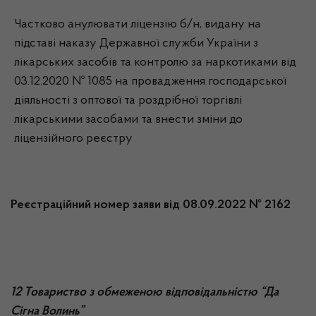
Частково анулювати ліцензію б/н, видану на
підставі наказу Державної служби України з
лікарських засобів та контролю за наркотиками від
03.12.2020 № 1085 на провадження господарської
діяльності з оптової та роздрібної торгівлі
лікарськими засобами та внести зміни до
ліцензійного реєстру
Реєстраційний номер заяви від 08.09.2022 № 2162
12 Товариство з обмеженою відповідальністю “Да
Сігна Волинь”