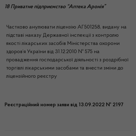
18 Приватне підприємство “Аптека Аронія”
Частково анулювати ліцензію АГ501258, видану на
підставі наказу Державної інспекції з контролю
якості лікарських засобів Міністерства охорони
здоров’я України від 31.12.2010 № 575 на
провадження господарської діяльності з роздрібної
торгівлі лікарськими засобами та внести зміни до
ліцензійного реєстру
Реєстраційний номер заяви від 13.09.2022 № 2197