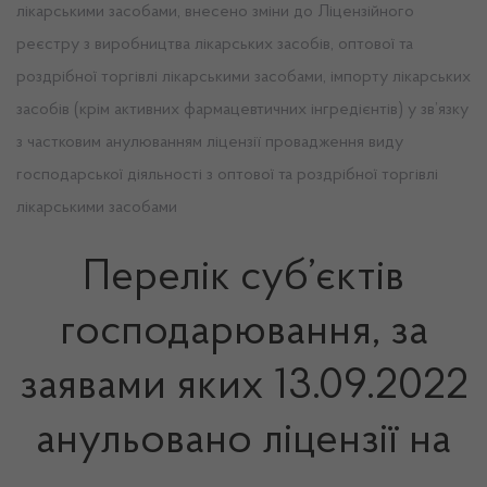
лікарськими засобами, внесено зміни до Ліцензійного
реєстру з виробництва лікарських засобів, оптової та
роздрібної торгівлі лікарськими засобами, імпорту лікарських
засобів (крім активних фармацевтичних інгредієнтів) у зв’язку
з частковим анулюванням ліцензії провадження виду
господарської діяльності з оптової та роздрібної торгівлі
лікарськими засобами
Перелік суб’єктів
господарювання, за
заявами яких 13.09.2022
анульовано ліцензії на