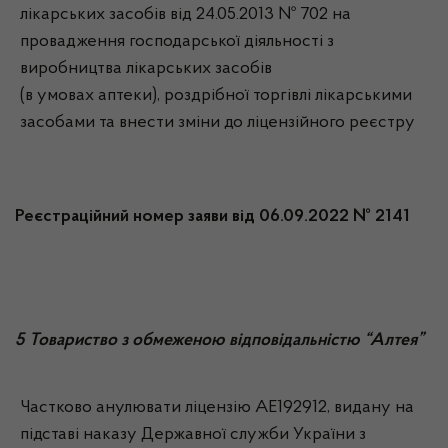
лікарських засобів від 24.05.2013 № 702 на
провадження господарської діяльності з
виробництва лікарських засобів
(в умовах аптеки), роздрібної торгівлі лікарськими
засобами та внести зміни до ліцензійного реєстру
Реєстраційний номер заяви від 06.09.2022 № 2141
5 Товариство з обмеженою відповідальністю “Алтея”
Частково анулювати ліцензію АЕ192912, видану на
підставі наказу Державної служби України з