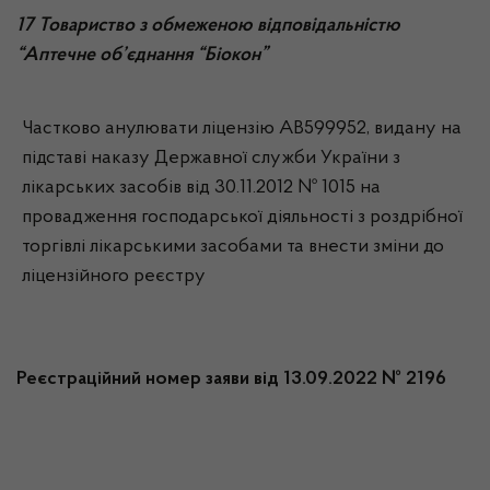
17 Товариство з обмеженою відповідальністю
“Аптечне об’єднання “Біокон”
Частково анулювати ліцензію АВ599952, видану на
підставі наказу Державної служби України з
лікарських засобів від 30.11.2012 № 1015 на
провадження господарської діяльності з роздрібної
торгівлі лікарськими засобами та внести зміни до
ліцензійного реєстру
Реєстраційний номер заяви від 13.09.2022 № 2196