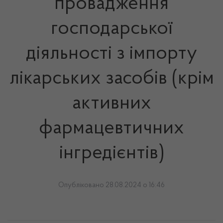
провадження
господарської
діяльності з імпорту
лікарських засобів (крім
активних
фармацевтичних
інгредієнтів)
Опубліковано 28.08.2024 о 16:46