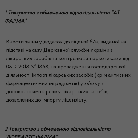
1 Товариство з обмеженою відповідальністю “АТ-
ФАРМА”
Внести зміни у додаток до ліцензії б/н, виданої на
підставі наказу Державної служби України з
лікарських засобів та контролю за наркотиками від
03.12.2018 № 1368, на провадження господарської
діяльності імпорт лікарських засобів (крім активних
фармацевтичних інгредієнтів) у зв’язку з
доповненням переліку лікарських засобів,
дозволених до імпорту ліцензіату.
2 Товариство з обмеженою відповідальністю
“ВОРВАРТС ФАРМА”