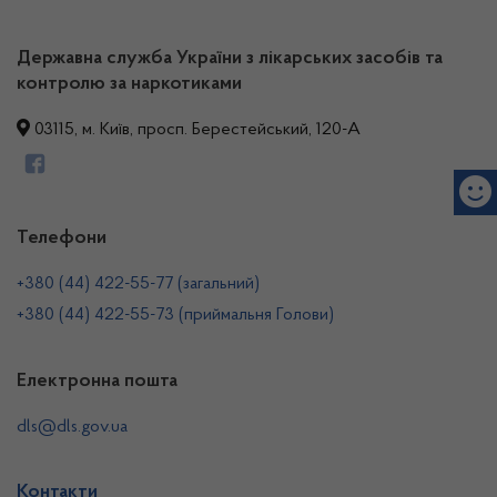
Державна служба України з лікарських засобів та
контролю за наркотиками
03115, м. Київ, просп. Берестейський, 120-А
Телефони
+380 (44) 422-55-77 (загальний)
+380 (44) 422-55-73 (приймальня Голови)
Електронна пошта
dls@dls.gov.ua
Контакти