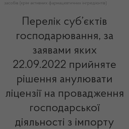
засобів (крім активних фармацевтичних інгредієнтів)
Перелік суб’єктів
господарювання, за
заявами яких
22.09.2022 прийняте
рішення анулювати
ліцензії на провадження
господарської
діяльності з імпорту