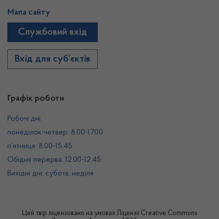
Мапа сайту
Службовий вхід
Вхід для суб’єктів
Графік роботи
Робочі дні:
понеділок-четвер: 8.00-17.00
п’ятниця: 8.00-15.45
Обідня перерва: 12.00-12.45
Вихідні дні: субота, неділя
Цей твір ліцензовано на умовах
Ліцензії Creative Commons