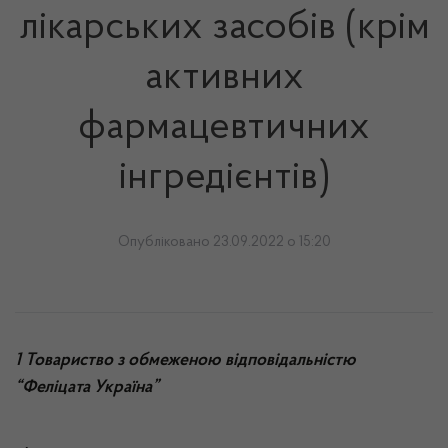
лікарських засобів (крім
активних
фармацевтичних
інгредієнтів)
Опубліковано 23.09.2022 о 15:20
1 Товариство з обмеженою відповідальністю
“Феліцата Україна”