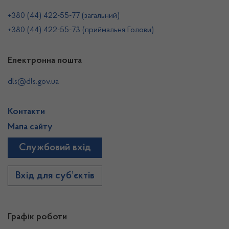
+380 (44) 422-55-77 (загальний)
+380 (44) 422-55-73 (приймальня Голови)
Електронна пошта
dls@dls.gov.ua
Контакти
Мапа сайту
Службовий вхід
Вхід для суб’єктів
Графік роботи