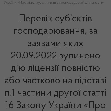
України «Про ліцензування видів господарської діяльності»
Перелік суб’єктів
господарювання, за
заявами яких
20.09.2022 зупинено
дію ліцензії повністю
або частково на підставі
п.1 частини другої статті
16 Закону України «Про