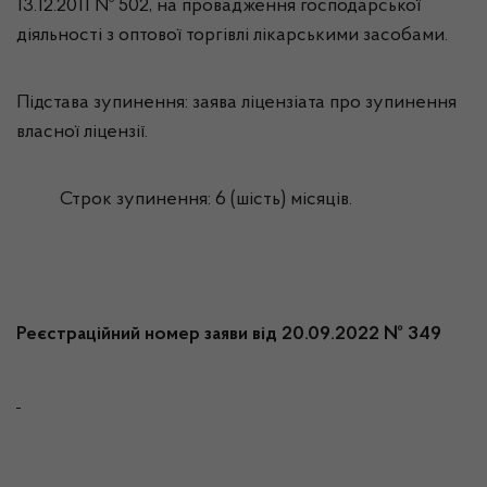
13.12.2011 № 502, на провадження господарської
діяльності з оптової торгівлі лікарськими засобами.
Підстава зупинення: заява ліцензіата про зупинення
власної ліцензії.
Строк зупинення: 6 (шість) місяців.
Реєстраційний номер заяви від 20.09.2022 № 349