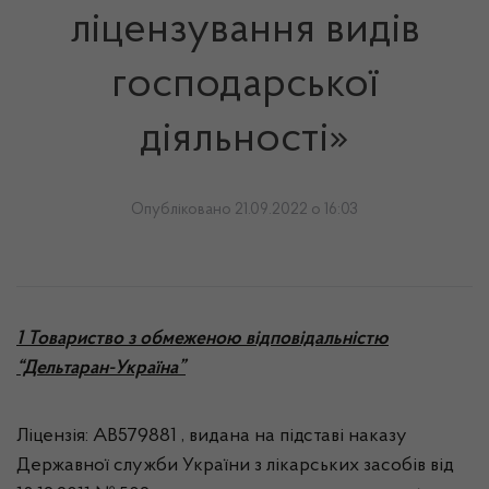
ліцензування видів
господарської
діяльності»
Опубліковано 21.09.2022 о 16:03
1 Товариство з обмеженою відповідальністю
“Дельтаран-Україна”
Ліцензія: АВ579881 , видана на підставі наказу
Державної служби України з лікарських засобів від