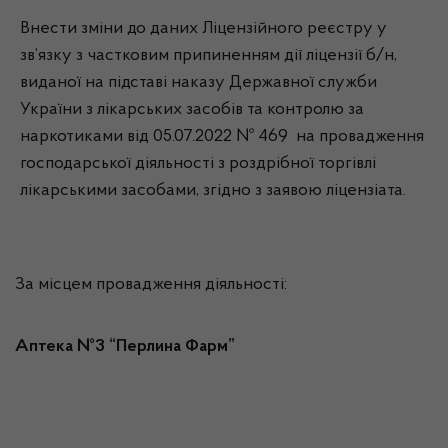
Внести зміни до даних Ліцензійного реєстру у
зв’язку з частковим припиненням дії ліцензії б/н,
виданої на підставі наказу Державної служби
України з лікарських засобів та контролю за
наркотиками від 05.07.2022 № 469 на провадження
господарської діяльності з роздрібної торгівлі
лікарськими засобами, згідно з заявою ліцензіата.
За місцем провадження діяльності:
Аптека №3 “Перлина Фарм”