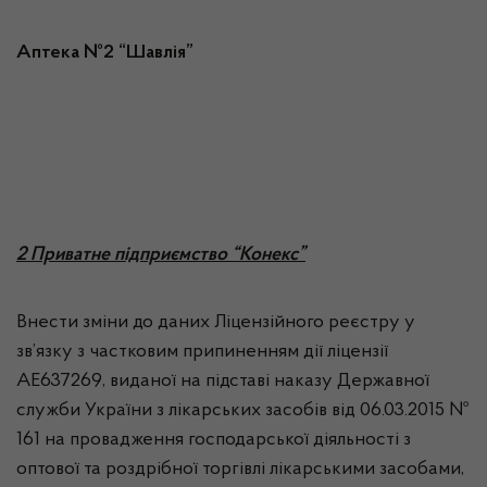
Аптека №2 “Шавлія”
2 Приватне підприємство “Конекс”
Внести зміни до даних Ліцензійного реєстру у
зв’язку з частковим припиненням дії ліцензії
АЕ637269, виданої на підставі наказу Державної
служби України з лікарських засобів від 06.03.2015 №
161 на провадження господарської діяльності з
оптової та роздрібної торгівлі лікарськими засобами,