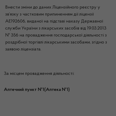
Внести зміни до даних Ліцензійного реєстру у
зв’язку з частковим припиненням дії ліцензії
АЕ192606, виданої на підставі наказу Державної
служби України з лікарських засобів від 19.03.2013
№ 356 на провадження господарської діяльності з
роздрібної торгівлі лікарськими засобами, згідно з
заявою ліцензіата.
За місцем провадження діяльності:
Аптечний пункт №1(Аптека №1)