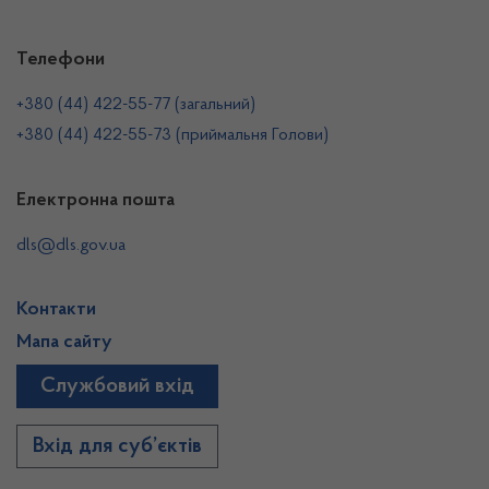
Телефони
+380 (44) 422-55-77 (загальний)
+380 (44) 422-55-73 (приймальня Голови)
Електронна пошта
dls@dls.gov.ua
Контакти
Мапа сайту
Службовий вхід
Вхід для суб’єктів