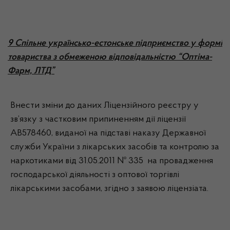
9 Спільне українсько-естонське підприємство у формі
товариства з обмеженою відповідальністю “Оптіма-
Фарм, ЛТД”
Внести зміни до даних Ліцензійного реєстру у
зв’язку з частковим припиненням дії ліцензії
АВ578460, виданої на підставі наказу Державної
служби України з лікарських засобів та контролю за
наркотиками від 31.05.2011 № 335 на провадження
господарської діяльності з оптової торгівлі
лікарськими засобами, згідно з заявою ліцензіата.