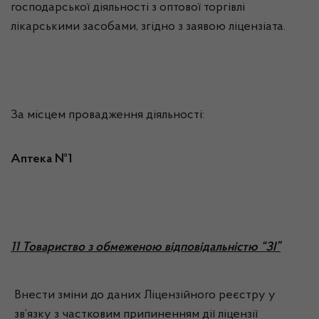
господарської діяльності з оптової торгівлі
лікарськими засобами, згідно з заявою ліцензіата.
За місцем провадження діяльності:
Аптека №1
11 Товариство з обмеженою відповідальністю “ЗІ”
Внести зміни до даних Ліцензійного реєстру у
зв’язку з частковим припиненням дії ліцензії