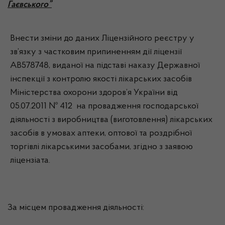
Гаєвського”
Внести зміни до даних Ліцензійного реєстру у
зв’язку з частковим припиненням дії ліцензії
АВ578748, виданої на підставі наказу Державної
інспекції з контролю якості лікарських засобів
Міністерства охорони здоров’я України від
05.07.2011 № 412 на провадження господарської
діяльності з виробництва (виготовлення) лікарських
засобів в умовах аптеки, оптової та роздрібної
торгівлі лікарськими засобами, згідно з заявою
ліцензіата.
За місцем провадження діяльності: