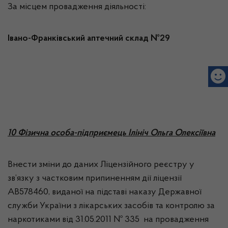
За місцем провадження діяльності:
Івано-Франківський аптечний склад №29
10 Фізична особа-підприємець Ілініч Ольга Олексіївна
Внести зміни до даних Ліцензійного реєстру у
зв’язку з частковим припиненням дії ліцензії
АВ578460, виданої на підставі наказу Державної
служби України з лікарських засобів та контролю за
наркотиками від 31.05.2011 № 335 на провадження