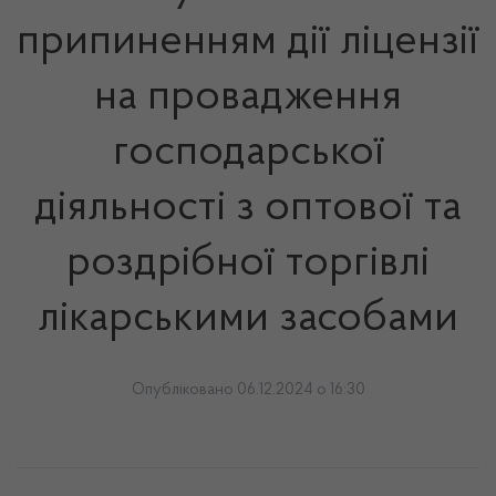
припиненням дії ліцензії
на провадження
господарської
діяльності з оптової та
роздрібної торгівлі
лікарськими засобами
Опубліковано 06.12.2024 о 16:30