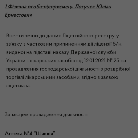
1 Фізична особа-підприємець Логучек Юліан
Ернестович
Внести зміни до даних Ліцензійного реєстру у
зв’язку з частковим припиненням дії ліцензії б/н,
виданої на підставі наказу Державної служби
України з лікарських засобів від 12.01.2021 № 25 на
провадження господарської діяльності з роздрібної
торгівлі лікарськими засобами, згідно з заявою
ліцензіата.
За місцем провадження діяльності:
Аптека №4 “Шавлія”