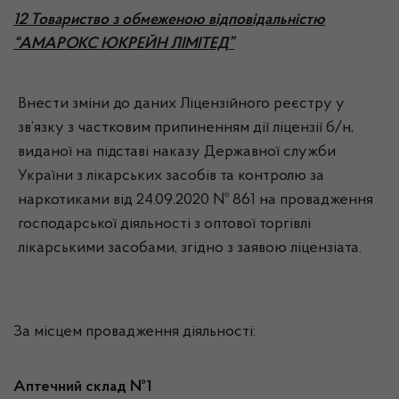
12 Товариство з обмеженою відповідальністю
“АМАРОКС ЮКРЕЙН ЛІМІТЕД”
Внести зміни до даних Ліцензійного реєстру у
зв’язку з частковим припиненням дії ліцензії б/н,
виданої на підставі наказу Державної служби
України з лікарських засобів та контролю за
наркотиками від 24.09.2020 № 861 на провадження
господарської діяльності з оптової торгівлі
лікарськими засобами, згідно з заявою ліцензіата.
За місцем провадження діяльності:
Аптечний склад №1