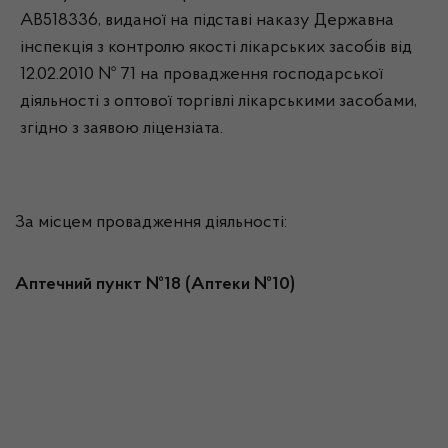
АВ518336, виданої на підставі наказу Державна
інспекція з контролю якості лікарських засобів від
12.02.2010 № 71 на провадження господарської
діяльності з оптової торгівлі лікарськими засобами,
згідно з заявою ліцензіата.
За місцем провадження діяльності:
Аптечний пункт №18 (Аптеки №10)