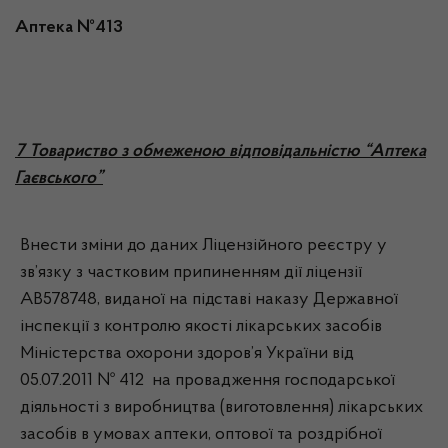
Аптека №413
7 Товариство з обмеженою відповідальністю “Аптека
Гаєвського”
Внести зміни до даних Ліцензійного реєстру у
зв’язку з частковим припиненням дії ліцензії
АВ578748, виданої на підставі наказу Державної
інспекції з контролю якості лікарських засобів
Міністерства охорони здоров’я України від
05.07.2011 № 412 на провадження господарської
діяльності з виробництва (виготовлення) лікарських
засобів в умовах аптеки, оптової та роздрібної