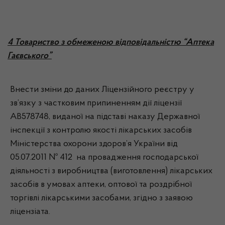
4 Товариство з обмеженою відповідальністю “Аптека
Гаєвського”
Внести зміни до даних Ліцензійного реєстру у
зв’язку з частковим припиненням дії ліцензії
АВ578748, виданої на підставі наказу Державної
інспекції з контролю якості лікарських засобів
Міністерства охорони здоров’я України від
05.07.2011 № 412 на провадження господарської
діяльності з виробництва (виготовлення) лікарських
засобів в умовах аптеки, оптової та роздрібної
торгівлі лікарськими засобами, згідно з заявою
ліцензіата.