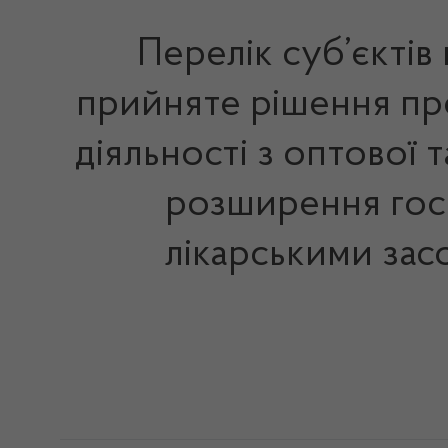
Перелік суб’єктів
прийняте рішення про
діяльності з оптової 
розширення госп
лікарськими зас