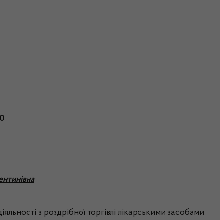
00
ентинівна
іяльності з роздрібної торгівлі лікарськими засобами