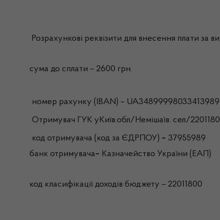
Розрахункові реквізити для внесення плати за вид
сума до сплати – 2600 грн.
номер рахунку (IBAN) – UA34899998033413989
Отримувач ГУК уКиїв.обл/Немішаїв. сел/220118
код отримувача (код за ЄДРПОУ)
–
37955989
банк отримувача
–
Казначейство України (ЕАП)
код класифікації доходів бюджету – 22011800