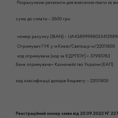
Розрахункові реквізити для внесення плати за вид
сума до сплати – 2600 грн.
номер рахунку (IBAN) – UA4389999803341298
Отримувач ГУК у м.Києві/Святош.р-н/22011800
код отримувача (код за ЄДРПОУ)
–
37993783
банк отримувача
–
Казначейство України (ЕАП)
код класифікації доходів бюджету – 22011800
Реєстраційний номер заяви від 20.09.2022 № 22