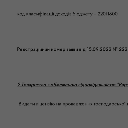
код класифікації доходів бюджету – 22011800
Реєстраційний номер заяви від 15.09.2022 № 222
2 Товариство з обмеженою відповідальністю “Вар
Видати ліцензію на провадження господарської ді