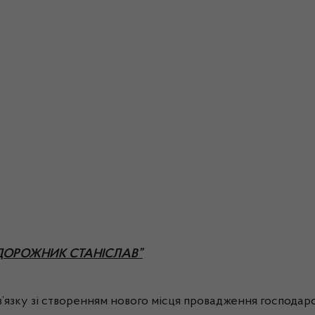
“ПОДОРОЖНИК СТАНІСЛАВ”
’язку зі створенням нового місця провадження господарськ