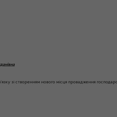
данівна
’язку зі створенням нового місця провадження господарськ