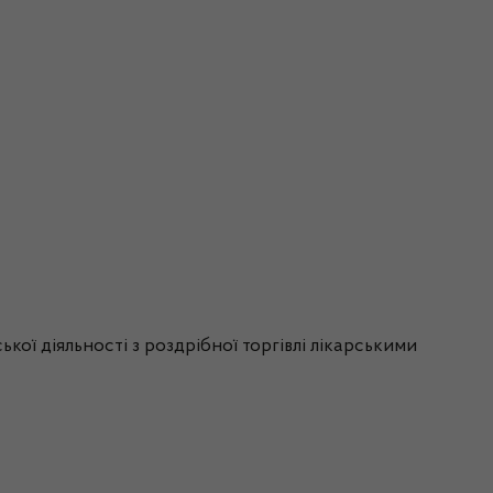
ої діяльності з роздрібної торгівлі лікарськими