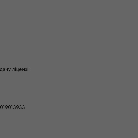
ачу ліцензії:
019013933