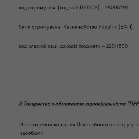
код отримувача (код за ЄДРПОУ) – 38008294
банк отримувача- Казначейство України (ЕАП)
код класифікації доходів бюджету – 22011800
3 Товариство з обмеженою відповідальністю 
Внести зміни до даних Ліцензійного реєстру у зв
засобами