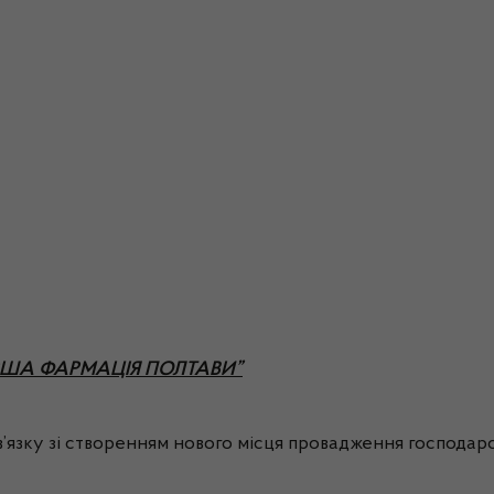
“ПЕРША ФАРМАЦІЯ ПОЛТАВИ”
’язку зі створенням нового місця провадження господарськ