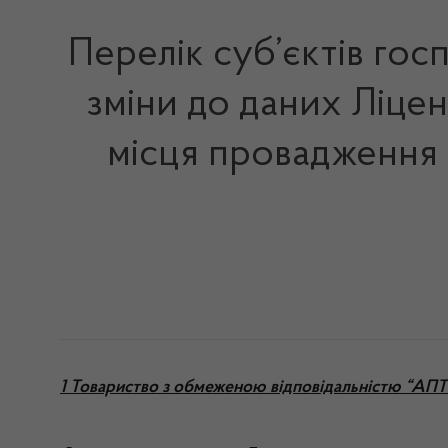
Перелік суб’єктів гос
зміни до даних Ліцен
місця провадження г
1 Товариство з обмеженою відповідальністю “АПТ