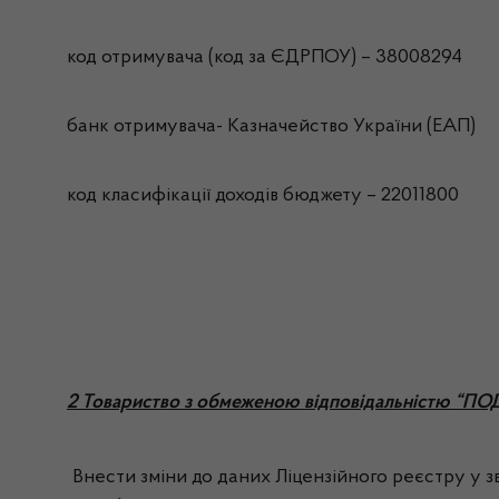
код отримувача (код за ЄДРПОУ) – 38008294
банк отримувача- Казначейство України (ЕАП)
код класифікації доходів бюджету – 22011800
2 Товариство з обмеженою відповідальністю 
Внести зміни до даних Ліцензійного реєстру у зв