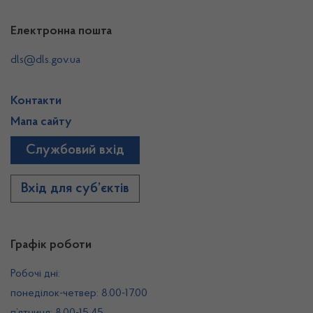
Електронна пошта
dls@dls.gov.ua
Контакти
Мапа сайту
Службовий вхід
Вхід для суб’єктів
Графік роботи
Робочі дні:
понеділок-четвер: 8.00-17.00