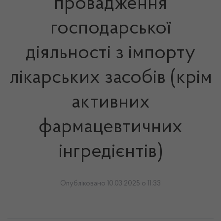
провадження
господарської
діяльності з імпорту
лікарських засобів (крім
активних
фармацевтичних
інгредієнтів)
Опубліковано 10.03.2025 о 11:33