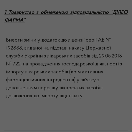
1 Товариство з обмеженою відповідальністю “ДІЛЕО
ФАРМА”
Внести зміни у додаток до ліцензії серії АЕ №
192838, виданої на підставі наказу Державної
служби України з лікарських засобів від 29.05.2013
№ 722, на провадження господарської діяльності з
імпорту лікарських засобів (крім активних
фармацевтичних інгредієнтів) у зв’язку з
доповненням переліку лікарських засобів,
дозволених до імпорту ліцензіату.