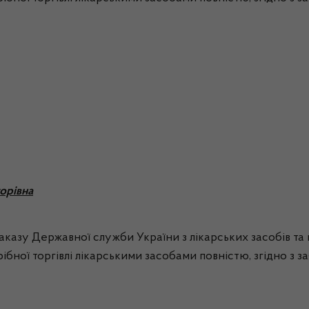
орівна
 наказу Державної служби України з лікарських засобів та
ібної торгівлі лікарськими засобами повністю, згідно з з