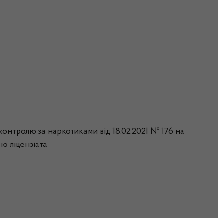
 контролю за наркотиками від 18.02.2021 № 176 на
ою ліцензіата