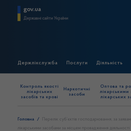
gov.ua
Державні сайти України
Держлікслужба
Послуги
Діяльність
Контроль якості
Оптова та ро
Наркотичні
лікарських
лікарськими 
засоби
засобів та крові
лікарських з
Головна
/
Перелік суб’єктів господарювання, за заявам
лікарськими засобами за місцем провадження діяльності