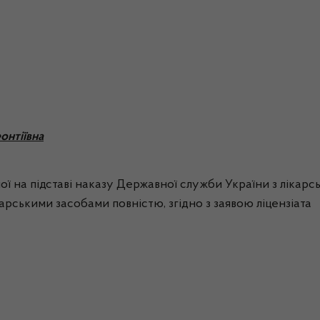
онтіївна
ої на підставі наказу Державної служби України з лікарс
ікарськими засобами повністю, згідно з заявою ліцензіата