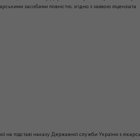
ікарськими засобами повністю, згідно з заявою ліцензіата
ої на підставі наказу Державної служби України з лікарсь