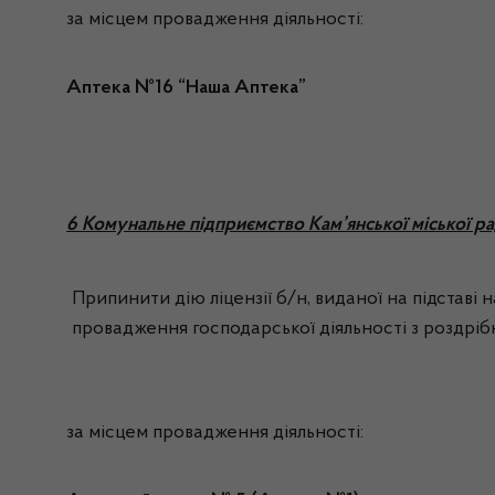
за місцем провадження діяльності:
Аптека №16 “Наша Аптека”
6 Комунальне підприємство Кам’янської міської р
Припинити дію ліцензії б/н, виданої на підставі
провадження господарської діяльності з роздрібн
за місцем провадження діяльності: