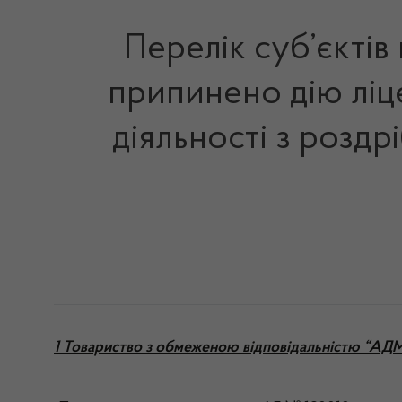
Перелік суб’єктів
припинено дію ліц
діяльності з роздр
1 Товариство з обмеженою відповідальністю “АД