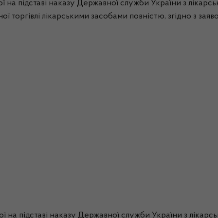
ї на підставі наказу Державної служби України з лікарськ
ої торгівлі лікарськими засобами повністю, згідно з заяв
ої на підставі наказу Державної служби України з лікарс