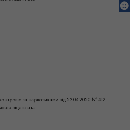
 контролю за наркотиками від 23.04.2020 № 412
аявою ліцензіата