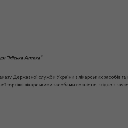
ади “Міська Аптека”
 наказу Державної служби України з лікарських засобів та
ої торгівлі лікарськими засобами повністю, згідно з заяв