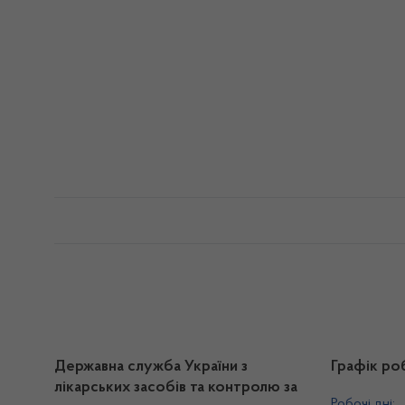
Державна служба України з
Графік ро
лікарських засобів та контролю за
Робочі дні: