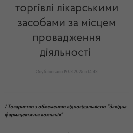
торгівлі лікарськими
засобами за місцем
провадження
діяльності
Опубліковано 19.03.2025 о 14:43
1 Товариство з обмеженою відповідальністю “Західна
фармацевтична компанія”