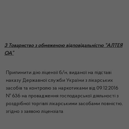
3 Товариство з обмеженою відповідальністю “АЛТЕЯ
ОА”
Припинити дію ліцензії б/н, виданої на підставі
наказу Державної служби України з лікарських
засобів та контролю за наркотиками від 09.12.2016
№ 636 на провадження господарської діяльності з
роздрібної торгівлі лікарськими засобами повністю,
згідно з заявою ліцензіата