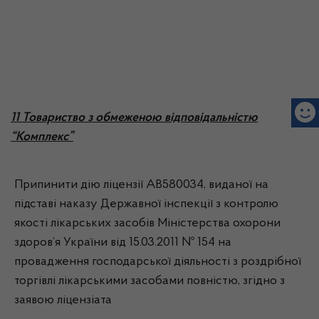
11 Товариство з обмеженою відповідальністю
“Комплекс”
Припинити дію ліцензії АВ580034, виданої на
підставі наказу Державної інспекції з контролю
якості лікарських засобів Міністерства охорони
здоров’я України від 15.03.2011 № 154 на
провадження господарської діяльності з роздрібної
торгівлі лікарськими засобами повністю, згідно з
заявою ліцензіата