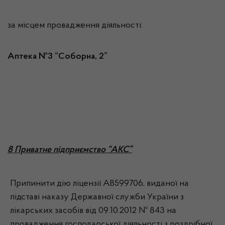
за місцем провадження діяльності:
Аптека №3 “Соборна, 2”
8 Приватне підприємство “АКС”
Припинити дію ліцензії АВ599706, виданої на
підставі наказу Державної служби України з
лікарських засобів від 09.10.2012 № 843 на
провадження господарської діяльності з роздрібної