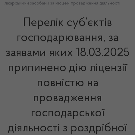
лікарськими засобами за місцем провадження діяльності
Перелік суб’єктів
господарювання, за
заявами яких 18.03.2025
припинено дію ліцензії
повністю на
провадження
господарської
діяльності з роздрібної