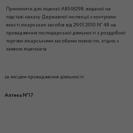
Припинити дію ліцензії АВ518298, виданої на
підставі наказу Державної інспекції з контролю
якості лікарських засобів від 29.01.2010 № 48 на
провадження господарської діяльності з роздрібної
торгівлі лікарськими засобами повністю, згідно з
заявою ліцензіата
за місцем провадження діяльності:
Аптека №17