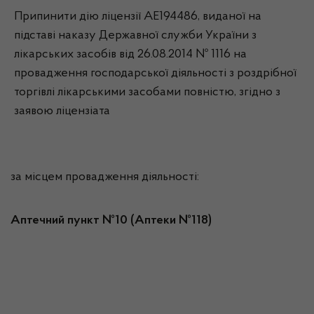
Припинити дію ліцензії АЕ194486, виданої на
підставі наказу Державної служби України з
лікарських засобів від 26.08.2014 № 1116 на
провадження господарської діяльності з роздрібної
торгівлі лікарськими засобами повністю, згідно з
заявою ліцензіата
за місцем провадження діяльності:
Аптечний пункт №10 (Аптеки №118)