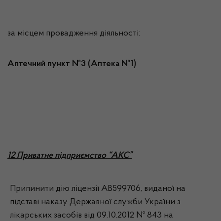
за місцем провадження діяльності:
Аптечний пункт №3 (Аптека №1)
12 Приватне підприємство “АКС”
Припинити дію ліцензії АВ599706, виданої на
підставі наказу Державної служби України з
лікарських засобів від 09.10.2012 № 843 на