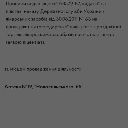
Припинити дію ліцензії АВ579187, виданої на
підставі наказу Державної служби України з
лікарських засобів від 30.08.2011 № 83 на
провадження господарської діяльності з роздрібної
торгівлі лікарськими засобами повністю, згідно з
заявою ліцензіата
за місцем провадження діяльності:
Аптека №19, “Новосельського, 65”