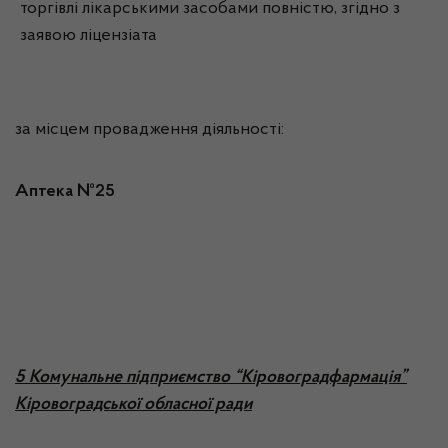
торгівлі лікарськими засобами повністю, згідно з
заявою ліцензіата
за місцем провадження діяльності:
Аптека №25
5 Комунальне підприємство “Кіровоградфармація”
Кіровоградської обласної ради