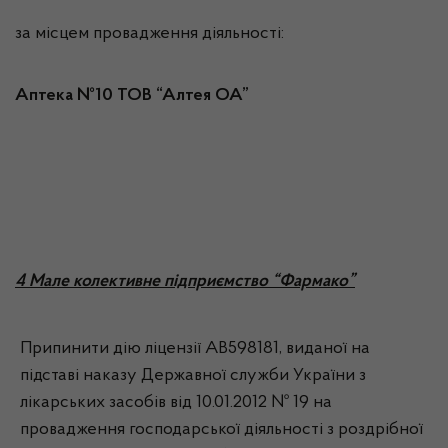
за місцем провадження діяльності:
Аптека №10 ТОВ “Алтея ОА”
4 Мале колективне підприємство “Фармако”
Припинити дію ліцензії АВ598181, виданої на
підставі наказу Державної служби України з
лікарських засобів від 10.01.2012 № 19 на
провадження господарської діяльності з роздрібної