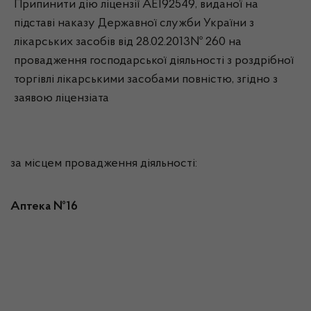
Припинити дію ліцензії АЕ192549, виданої на
підставі наказу Державної служби України з
лікарських засобів від 28.02.2013№ 260 на
провадження господарської діяльності з роздрібної
торгівлі лікарськими засобами повністю, згідно з
заявою ліцензіата
за місцем провадження діяльності:
Аптека №16