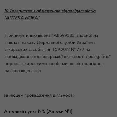
10 Товариство з обмеженою відповідальністю
“АПТЕКА НОВА”
Припинити дію ліцензії АВ599585, виданої на
підставі наказу Державної служби України з
лікарських засобів від 11.09.2012 № 777 на
провадження господарської діяльності з роздрібної
торгівлі лікарськими засобами повністю, згідно з
заявою ліцензіата
за місцем провадження діяльності:
Аптечний пункт №5 (Аптеки №1)