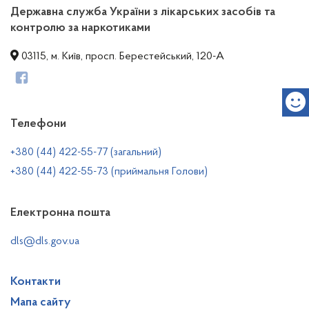
Державна служба України з лікарських засобів та
контролю за наркотиками
03115, м. Київ, просп. Берестейський, 120-А
Телефони
+380 (44) 422-55-77 (загальний)
+380 (44) 422-55-73 (приймальня Голови)
Електронна пошта
dls@dls.gov.ua
Контакти
Мапа сайту