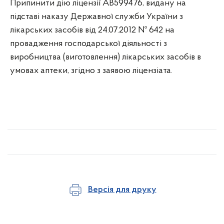
Припинити дію ліцензії АВ599476, видану на
підставі наказу Державної служби України з
лікарських засобів від 24.07.2012 № 642 на
провадження господарської діяльності з
виробництва (виготовлення) лікарських засобів в
умовах аптеки, згідно з заявою ліцензіата.
Версія для друку