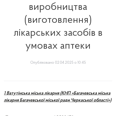
виробництва
(виготовлення)
лікарських засобів в
умовах аптеки
Опубліковано 02.04.2025 о 10:45
1 Ватутінська міська лікарня (КНП «Багачевська міська
лікарня Багачевської міської ради Черкаської області»)