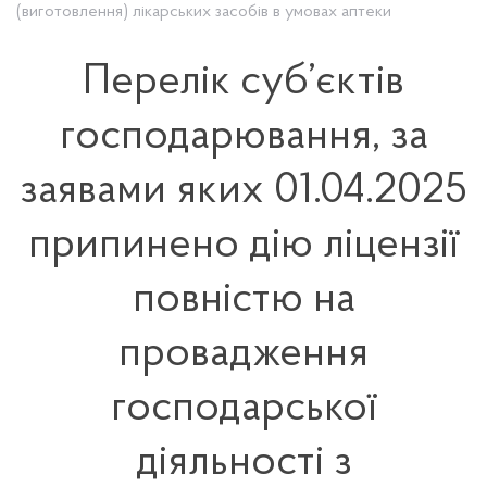
(виготовлення) лікарських засобів в умовах аптеки
Перелік суб’єктів
господарювання, за
заявами яких 01.04.2025
припинено дію ліцензії
повністю на
провадження
господарської
діяльності з