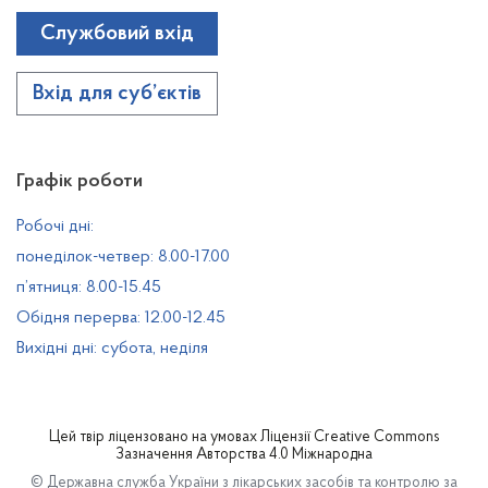
Службовий вхід
Вхід для суб’єктів
Графік роботи
Робочі дні:
понеділок-четвер: 8.00-17.00
п’ятниця: 8.00-15.45
Обідня перерва: 12.00-12.45
Вихідні дні: субота, неділя
Цей твір ліцензовано на умовах
Ліцензії Creative Commons
Зазначення Авторства 4.0 Міжнародна
© Державна служба України з лікарських засобів та контролю за