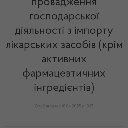
провадження
господарської
діяльності з імпорту
лікарських засобів (крім
активних
фармацевтичних
інгредієнтів)
Опубліковано 18.04.2025 о 10:17