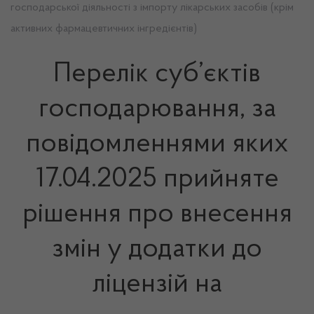
господарської діяльності з імпорту лікарських засобів (крім
активних фармацевтичних інгредієнтів)
Перелік суб’єктів
господарювання, за
повідомленнями яких
17.04.2025 прийняте
рішення про внесення
змін у додатки до
ліцензій на