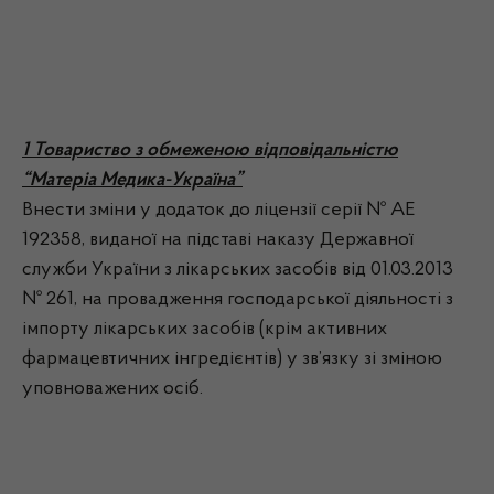
1 Товариство з обмеженою відповідальністю
“Матеріа Медика-Україна”
Внести зміни у додаток до ліцензії серії № АЕ
192358, виданої на підставі наказу Державної
служби України з лікарських засобів від 01.03.2013
№ 261, на провадження господарської діяльності з
імпорту лікарських засобів (крім активних
фармацевтичних інгредієнтів) у зв’язку зі зміною
уповноважених осіб.