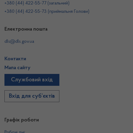
+380 (44) 422-55-77 (загальний)
+380 (44) 422-55-73 (приймальня Голови)
Електронна пошта
dls@dls.gov.ua
Контакти
Мапа сайту
Службовий вхід
Вхід для суб’єктів
Графік роботи
Робочі дні: