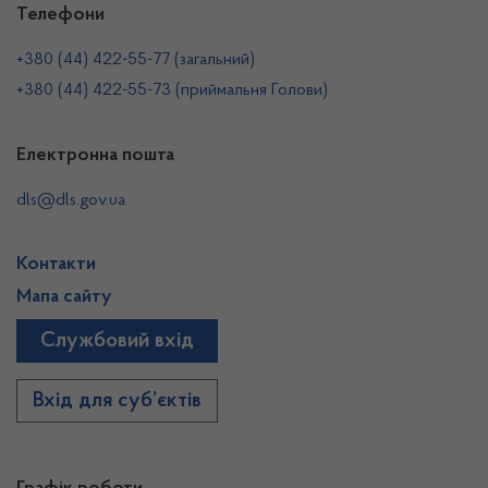
Телефони
+380 (44) 422-55-77 (загальний)
+380 (44) 422-55-73 (приймальня Голови)
Електронна пошта
dls@dls.gov.ua
Контакти
Мапа сайту
Службовий вхід
Вхід для суб’єктів