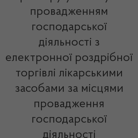
провадженням
господарської
діяльності з
електронної роздрібної
торгівлі лікарськими
засобами за місцями
провадження
господарської
діяльності