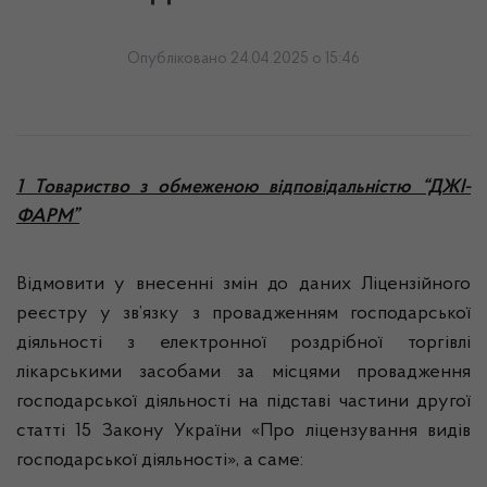
Опубліковано 24.04.2025 о 15:46
1 Товариство з обмеженою відповідальністю “ДЖІ-
ФАРМ”
Відмовити у внесенні змін до даних Ліцензійного
реєстру у зв’язку з провадженням господарської
діяльності з електронної роздрібної торгівлі
лікарськими засобами за місцями провадження
господарської діяльності на підставі частини другої
статті 15 Закону України «Про ліцензування видів
господарської діяльності», а саме: