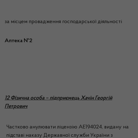
за місцем провадження господарської діяльності
Аптека №2
12 Фізична особа – підприємець Хачін Георгій
Петрович
Частково анулювати ліцензію АЕ194024, видану на
підставі наказу Державної служби України з