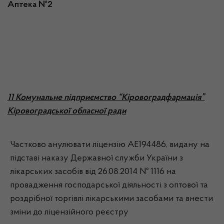
Аптека №2
11 Комунальне підприємство “Кіровоградфармація”
Кіровоградської обласної ради
Частково анулювати ліцензію АЕ194486, видану на
підставі наказу Державної служби України з
лікарських засобів від 26.08.2014 № 1116 на
провадження господарської діяльності з оптової та
роздрібної торгівлі лікарськими засобами та внести
зміни до ліцензійного реєстру