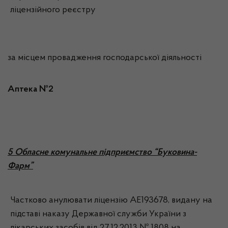
ліцензійного реєстру
за місцем провадження господарської діяльності
Аптека №2
5 Обласне комунальне підприємство “Буковина-
Фарм”
Частково анулювати ліцензію АЕ193678, видану на
підставі наказу Державної служби України з