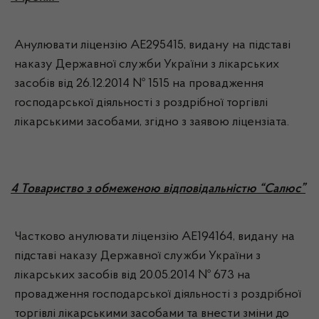
Анулювати ліцензію АЕ295415, видану на підставі
наказу Державної служби України з лікарських
засобів від 26.12.2014 № 1515 на провадження
господарської діяльності з роздрібної торгівлі
лікарськими засобами, згідно з заявою ліцензіата.
4 Товариство з обмеженою відповідальністю “Салюс”
Частково анулювати ліцензію АЕ194164, видану на
підставі наказу Державної служби України з
лікарських засобів від 20.05.2014 № 673 на
провадження господарської діяльності з роздрібної
торгівлі лікарськими засобами та внести зміни до