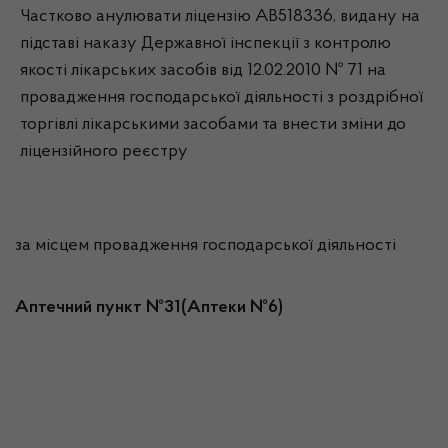
Частково анулювати ліцензію АВ518336, видану на
підставі наказу Державної інспекції з контролю
якості лікарських засобів від 12.02.2010 № 71 на
провадження господарської діяльності з роздрібної
торгівлі лікарськими засобами та внести зміни до
ліцензійного реєстру
за місцем провадження господарської діяльності
Аптечний пункт №31(Аптеки №6)