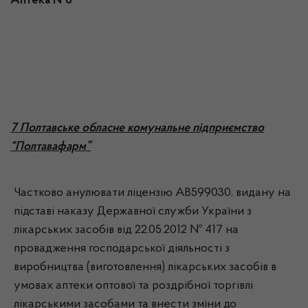
Аптека №8
7 Полтавське обласне комунальне підприємство
“Полтавафарм”
Частково анулювати ліцензію АВ599030, видану на
підставі наказу Державної служби України з
лікарських засобів від 22.05.2012 № 417 на
провадження господарської діяльності з
виробництва (виготовлення) лікарських засобів в
умовах аптеки оптової та роздрібної торгівлі
лікарськими засобами та внести зміни до