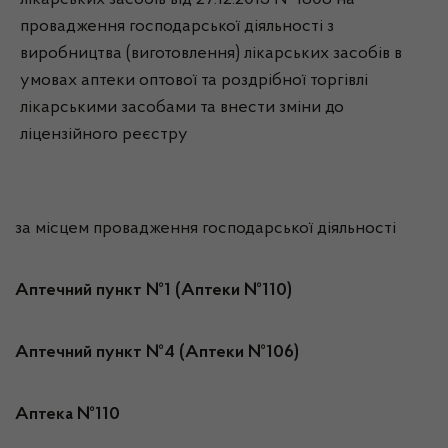
лікарських засобів від 27.12.2013 № 1808 на
провадження господарської діяльності з
виробництва (виготовлення) лікарських засобів в
умовах аптеки оптової та роздрібної торгівлі
лікарськими засобами та внести зміни до
ліцензійного реєстру
за місцем провадження господарської діяльності
Аптечний пункт №1 (Аптеки №110)
Аптечний пункт №4 (Аптеки №106)
Аптека №110