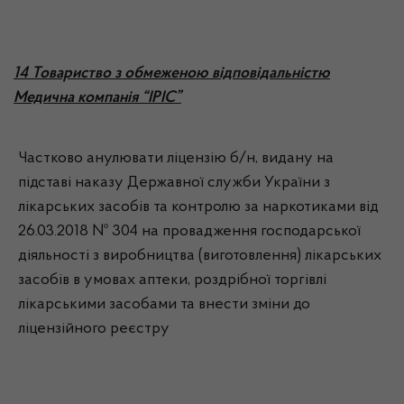
14 Товариство з обмеженою відповідальністю
Медична компанія “ІРІС”
Частково анулювати ліцензію б/н, видану на
підставі наказу Державної служби України з
лікарських засобів та контролю за наркотиками від
26.03.2018 № 304 на провадження господарської
діяльності з виробництва (виготовлення) лікарських
засобів в умовах аптеки, роздрібної торгівлі
лікарськими засобами та внести зміни до
ліцензійного реєстру