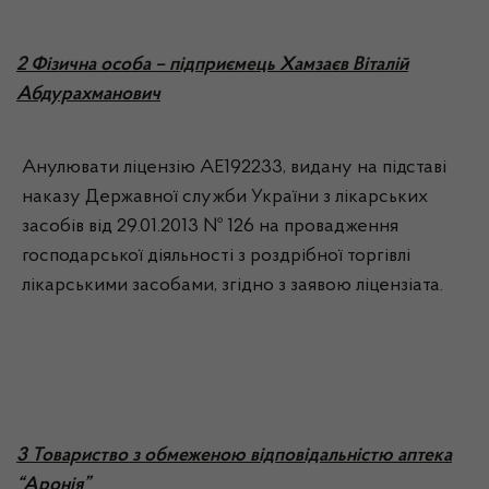
2 Фізична особа – підприємець Хамзаєв Віталій
Абдурахманович
Анулювати ліцензію АЕ192233, видану на підставі
наказу Державної служби України з лікарських
засобів від 29.01.2013 № 126 на провадження
господарської діяльності з роздрібної торгівлі
лікарськими засобами, згідно з заявою ліцензіата.
3 Товариство з обмеженою відповідальністю аптека
“Аронія”