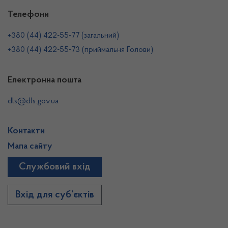
Телефони
+380 (44) 422-55-77 (загальний)
+380 (44) 422-55-73 (приймальня Голови)
Електронна пошта
dls@dls.gov.ua
Контакти
Мапа сайту
Службовий вхід
Вхід для суб’єктів