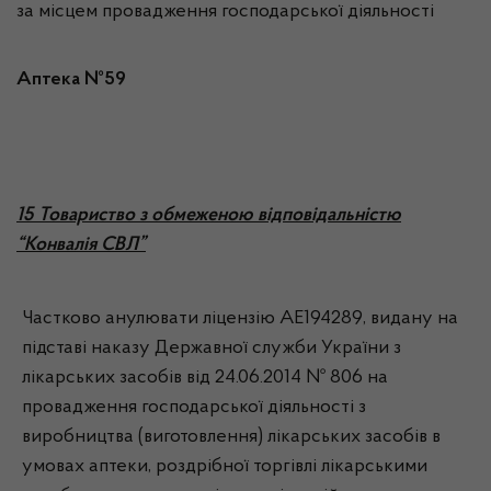
за місцем провадження господарської діяльності
Аптека №59
15 Товариство з обмеженою відповідальністю
“Конвалія СВЛ”
Частково анулювати ліцензію АЕ194289, видану на
підставі наказу Державної служби України з
лікарських засобів від 24.06.2014 № 806 на
провадження господарської діяльності з
виробництва (виготовлення) лікарських засобів в
умовах аптеки, роздрібної торгівлі лікарськими