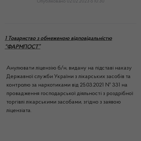
Опубліковано 02.02.2023 о 10:30
1 Товариство з обмеженою відповідальністю
“ФАРМПОСТ”
Анулювати ліцензію б/н, видану на підставі наказу
Державної служби України з лікарських засобів та
контролю за наркотиками від 25.03.2021 № 331 на
провадження господарської діяльності з роздрібної
торгівлі лікарськими засобами, згідно з заявою
ліцензіата.