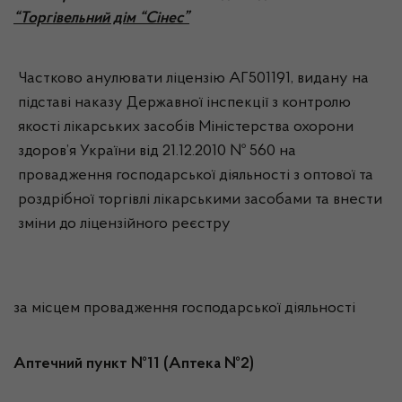
“Торгівельний дім “Сінес”
Частково анулювати ліцензію АГ501191, видану на
підставі наказу Державної інспекції з контролю
якості лікарських засобів Міністерства охорони
здоров’я України від 21.12.2010 № 560 на
провадження господарської діяльності з оптової та
роздрібної торгівлі лікарськими засобами та внести
зміни до ліцензійного реєстру
за місцем провадження господарської діяльності
Аптечний пункт №11 (Аптека №2)