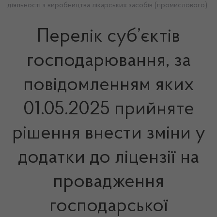
діяльності з виробництва лікарських засобів (промислового)
Перелік суб’єктів
господарювання, за
повідомленням яких
01.05.2025 прийняте
рішення внести зміни у
додатки до ліцензії на
провадження
господарської