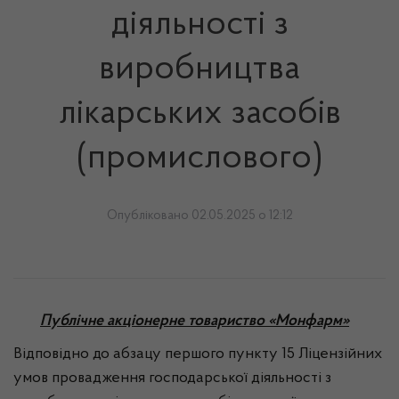
діяльності з
виробництва
лікарських засобів
(промислового)
Опубліковано 02.05.2025 о 12:12
Публічне акціонерне товариство «Монфарм»
Відповідно до абзацу першого пункту 15 Ліцензійних
умов провадження господарської діяльності з