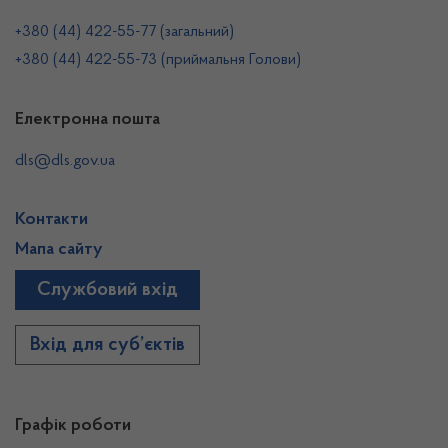
+380 (44) 422-55-77 (загальний)
+380 (44) 422-55-73 (приймальня Голови)
Електронна пошта
dls@dls.gov.ua
Контакти
Мапа сайту
Службовий вхід
Вхід для суб’єктів
Графік роботи