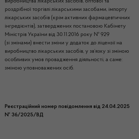
виробництва лікарських засобів, оптової та
роздрібної торгівлі лікарськими засобами, імпорту
лікарських засобів (крім активних фармацевтичних
інгредієнтів), затверджених постановою Кабінету
Міністрів України від 30.11.2016 року № 929
(зі змінами) внести зміни у додаток до ліцензії на
виробництво лікарських засобів, у зв’язку зі зміною
особливих умов провадження діяльності, а саме:
зміною уповноважених осіб.
Реєстраційний номер повідомлення від 24.04.2025
№ 36/2025/ВД