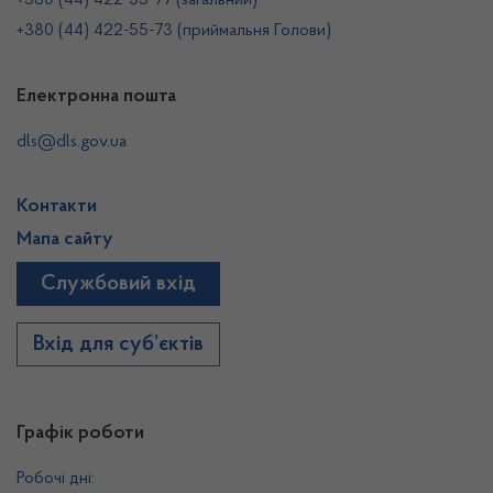
+380 (44) 422-55-77 (загальний)
+380 (44) 422-55-73 (приймальня Голови)
Електронна пошта
dls@dls.gov.ua
Контакти
Мапа сайту
Службовий вхід
Вхід для суб’єктів
Графік роботи
Робочі дні: