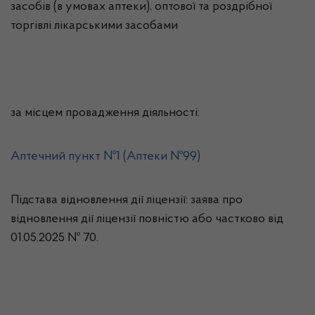
засобів (в умовах аптеки), оптової та роздрібної
торгівлі лікарськими засобами
за місцем провадження діяльності:
Аптечний пункт №1 (Аптеки №99)
Підстава відновлення дії ліцензії: заява про
відновлення дії ліцензії повністю або частково від
01.05.2025 № 70.