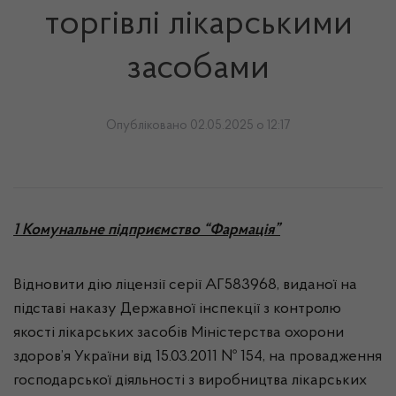
торгівлі лікарськими
засобами
Опубліковано 02.05.2025 о 12:17
1 Комунальне підприємство “Фармація”
Відновити дію ліцензії серії АГ583968, виданої на
підставі наказу Державної інспекції з контролю
якості лікарських засобів Міністерства охорони
здоров’я України від 15.03.2011 № 154, на провадження
господарської діяльності з виробництва лікарських