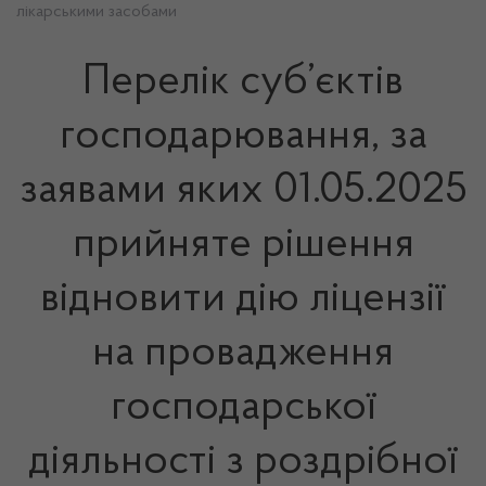
лікарськими засобами
Перелік суб’єктів
господарювання, за
заявами яких 01.05.2025
прийняте рішення
відновити дію ліцензії
на провадження
господарської
діяльності з роздрібної