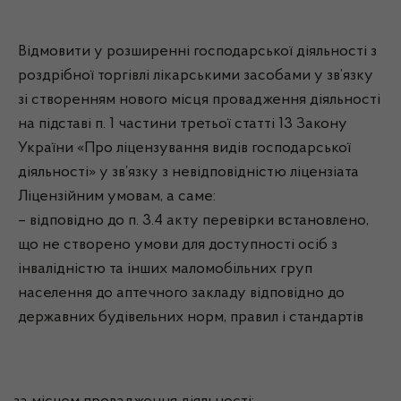
Відмовити у розширенні господарської діяльності з
роздрібної торгівлі лікарськими засобами у зв’язку
зі створенням нового місця провадження діяльності
на підставі п. 1 частини третьої статті 13 Закону
України «Про ліцензування видів господарської
діяльності» у зв’язку з невідповідністю ліцензіата
Ліцензійним умовам, а саме:
– відповідно до п. 3.4 акту перевірки встановлено,
що не створено умови для доступності осіб з
інвалідністю та інших маломобільних груп
населення до аптечного закладу відповідно до
державних будівельних норм, правил і стандартів