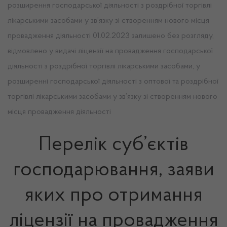
розширення господарської діяльності з роздрібної торгівлі
лікарськими засобами у зв’язку зі створенням нового місця
провадження діяльності 01.02.2023 залишено без розгляду,
відмовлено у видачі ліцензії на провадження господарської
діяльності з роздрібної торгівлі лікарськими засобами, у
розширенні господарської діяльності з оптової та роздрібної
торгівлі лікарськими засобами у зв’язку зі створенням нового
місця провадження діяльності
Перелік суб’єктів
господарювання, заяви
яких про отримання
ліцензії на провадження