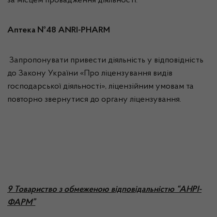
за місцем провадження діяльності:
Аптека №48 ANRI-PHARM
Запропонувати привести діяльність у відповідність
до Закону України «Про ліцензування видів
господарської діяльності», ліцензійним умовам та
повторно звернутися до органу ліцензування.
9 Товариство з обмеженою відповідальністю “АНРІ-
ФАРМ”