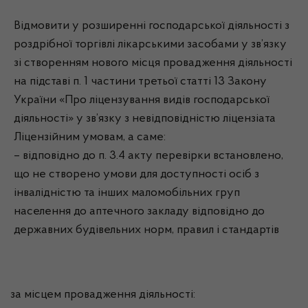
Відмовити у розширенні господарської діяльності з
роздрібної торгівлі лікарськими засобами у зв’язку
зі створенням нового місця провадження діяльності
на підставі п. 1 частини третьої статті 13 Закону
України «Про ліцензування видів господарської
діяльності» у зв’язку з невідповідністю ліцензіата
Ліцензійним умовам, а саме:
– відповідно до п. 3.4 акту перевірки встановлено,
що не створено умови для доступності осіб з
інвалідністю та інших маломобільних груп
населення до аптечного закладу відповідно до
державних будівельних норм, правил і стандартів
за місцем провадження діяльності: