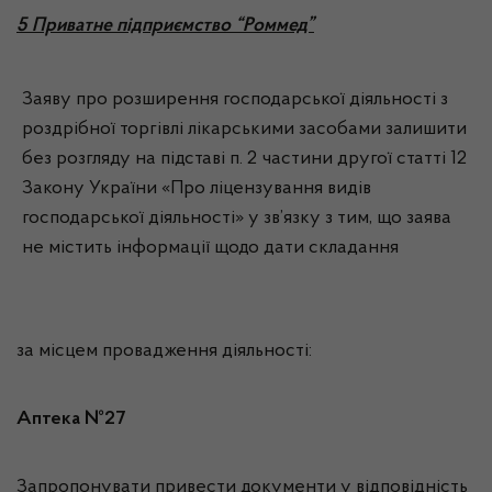
5 Приватне підприємство “Роммед”
Заяву про розширення господарської діяльності з
роздрібної торгівлі лікарськими засобами залишити
без розгляду на підставі п. 2 частини другої статті 12
Закону України «Про ліцензування видів
господарської діяльності» у зв’язку з тим, що заява
не містить інформації щодо дати складання
за місцем провадження діяльності:
Аптека №27
Запропонувати привести документи у відповідність