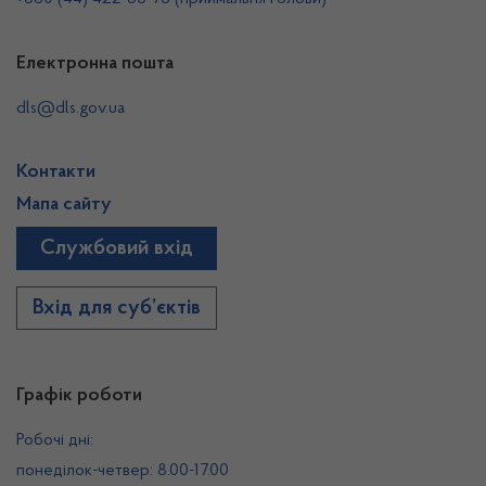
Електронна пошта
dls@dls.gov.ua
Контакти
Мапа сайту
Службовий вхід
Вхід для суб’єктів
Графік роботи
Робочі дні:
понеділок-четвер: 8.00-17.00