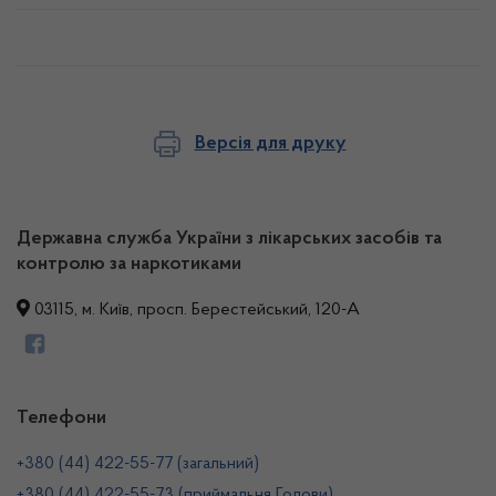
Версія для друку
Державна служба України з лікарських засобів та
контролю за наркотиками
03115, м. Київ, просп. Берестейський, 120-А
Телефони
+380 (44) 422-55-77 (загальний)
+380 (44) 422-55-73 (приймальня Голови)