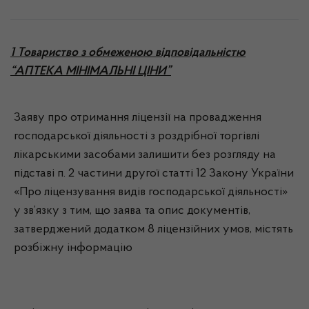
1 Товариство з обмеженою відповідальністю
“АПТЕКА МІНІМАЛЬНІ ЦІНИ”
Заяву про отримання ліцензії на провадження
господарської діяльності з роздрібної торгівлі
лікарськими засобами залишити без розгляду на
підставі п. 2 частини другої статті 12 Закону України
«Про ліцензування видів господарської діяльності»
у зв’язку з тим, що заява та опис документів,
затверджений додатком 8 ліцензійних умов, містять
розбіжну інформацію