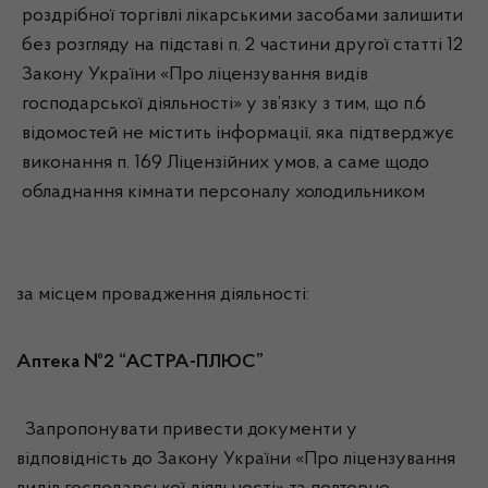
роздрібної торгівлі лікарськими засобами залишити
без розгляду на підставі п. 2 частини другої статті 12
Закону України «Про ліцензування видів
господарської діяльності» у зв’язку з тим, що п.6
відомостей не містить інформації, яка підтверджує
виконання п. 169 Ліцензійних умов, а саме щодо
обладнання кімнати персоналу холодильником
за місцем провадження діяльності:
Аптека №2 “АСТРА-ПЛЮС”
Запропонувати привести документи у
відповідність до Закону України «Про ліцензування