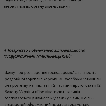
видів господарської діяльності» та повторно
звернутися до органу ліцензування.
4 Товариство з обмеженою відповідальністю
“ПОДОРОЖНИК ХМЕЛЬНИЦЬКИЙ”
Заяву про розширення господарської діяльності з
роздрібної торгівлі лікарськими засобами залишити
без розгляду на підставі п. 2 частини другої статті 12
Закону України «Про ліцензування видів
господарської діяльності» у зв’язку з тим, що п. 3
відомостей оформлений не за затвердженою