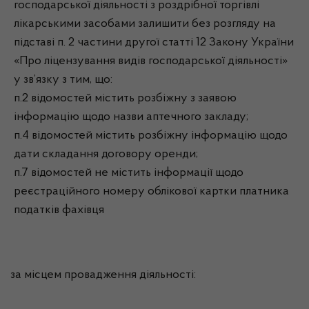
господарської діяльності з роздрібної торгівлі
лікарськими засобами залишити без розгляду на
підставі п. 2 частини другої статті 12 Закону України
«Про ліцензування видів господарської діяльності»
у зв’язку з тим, що:
п.2 відомостей містить розбіжну з заявою
інформацію щодо назви аптечного закладу;
п.4 відомостей містить розбіжну інформацію щодо
дати складання договору оренди;
п.7 відомостей не містить інформації щодо
реєстраційного номеру облікової картки платника
податків фахівця
за місцем провадження діяльності: