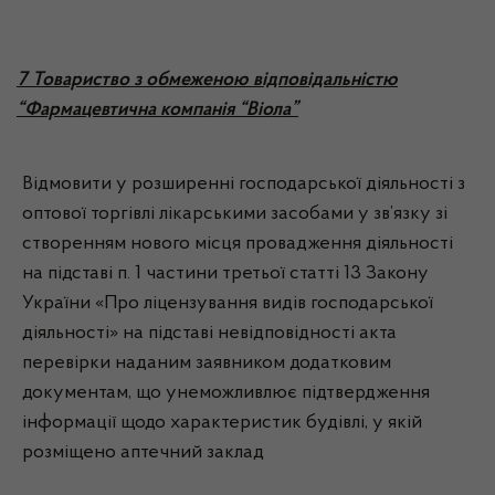
7
Товариство з обмеженою відповідальністю
“Фармацевтична компанія “Віола”
Відмовити у розширенні господарської діяльності з
оптової торгівлі лікарськими засобами у зв’язку зі
створенням нового місця провадження діяльності
на підставі п. 1 частини третьої статті 13 Закону
України «Про ліцензування видів господарської
діяльності» на підставі невідповідності акта
перевірки наданим заявником додатковим
документам, що унеможливлює підтвердження
інформації щодо характеристик будівлі, у якій
розміщено аптечний заклад