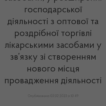
господарської
діяльності з оптової та
роздрібної торгівлі
лікарськими засобами у
зв’язку зі створенням
нового місця
провадження діяльності
Опубліковано 02.02.2023 о 10:49