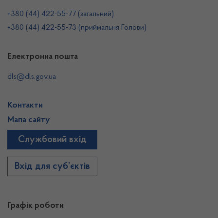
+380 (44) 422-55-77 (загальний)
+380 (44) 422-55-73 (приймальня Голови)
Електронна пошта
dls@dls.gov.ua
Контакти
Мапа сайту
Службовий вхід
Вхід для суб’єктів
Графік роботи