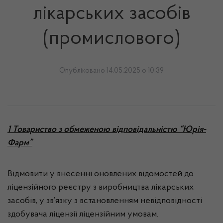
лікарських засобів
(промислового)
Опубліковано 14.05.2025 о 10:39
1 Товариство з обмеженою відповідальністю “Юрія-
Фарм”
Відмовити у внесенні оновлених відомостей до
ліцензійного реєстру з виробництва лікарських
засобів, у зв’язку з встановленням невідповідності
здобувача ліцензії ліцензійним умовам.