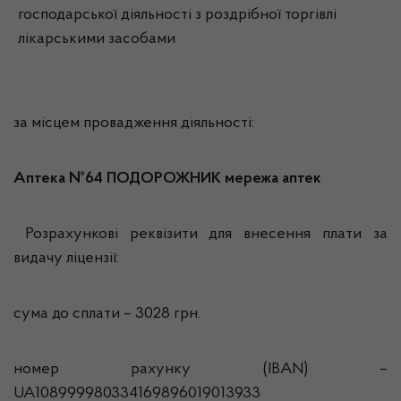
господарської діяльності з роздрібної торгівлі
лікарськими засобами
за місцем провадження діяльності:
Аптека №64 ПОДОРОЖНИК мережа аптек
Розрахункові реквізити для внесення плати за
видачу ліцензії:
сума до сплати – 3028 грн.
номер рахунку (IBAN) –
UA108999980334169896019013933