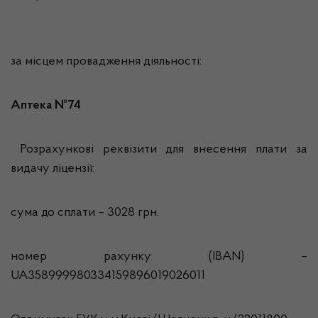
за місцем провадження діяльності:
Аптека №74
Розрахункові реквізити для внесення плати за
видачу ліцензії:
сума до сплати – 3028 грн.
номер рахунку (IBAN) –
UA358999980334159896019026011