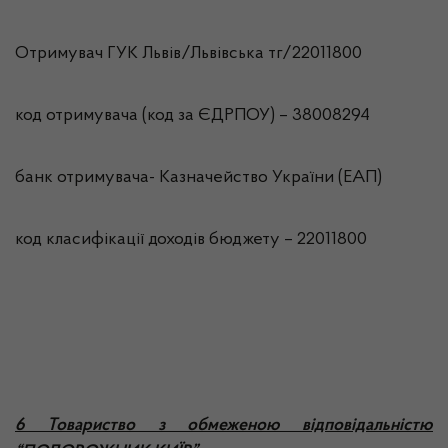
Отримувач ГУК Львiв/Львівська тг/22011800
код отримувача (код за ЄДРПОУ) – 38008294
банк отримувача- Казначейство України (ЕАП)
код класифікації доходів бюджету – 22011800
6 Товариство з обмеженою відповідальністю