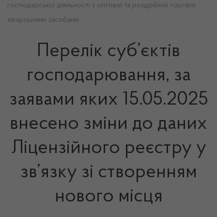
господарської діяльності з оптової та роздрібної торгівлі
лікарськими засобами
Перелік суб’єктів
господарювання, за
заявами яких 15.05.2025
внесено зміни до даних
Ліцензійного реєстру у
зв’язку зі створенням
нового місця