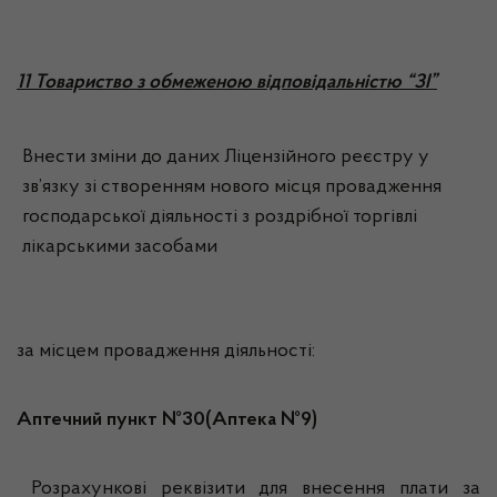
11 Товариство з обмеженою відповідальністю “ЗІ”
Внести зміни до даних Ліцензійного реєстру у
зв’язку зі створенням нового місця провадження
господарської діяльності з роздрібної торгівлі
лікарськими засобами
за місцем провадження діяльності:
Аптечний пункт №30(Аптека №9)
Розрахункові реквізити для внесення плати за