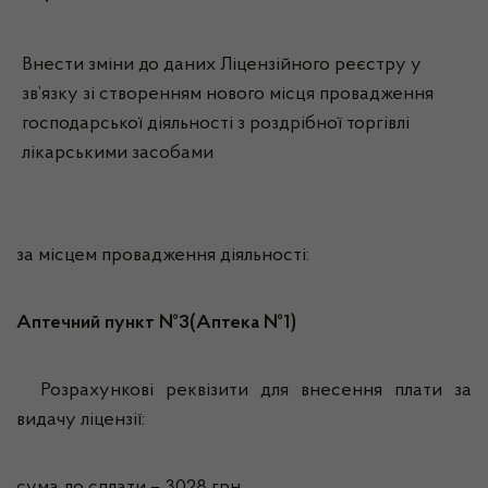
Внести зміни до даних Ліцензійного реєстру у
зв’язку зі створенням нового місця провадження
господарської діяльності з роздрібної торгівлі
лікарськими засобами
за місцем провадження діяльності:
Аптечний пункт №3(Аптека №1)
Розрахункові реквізити для внесення плати за
видачу ліцензії: