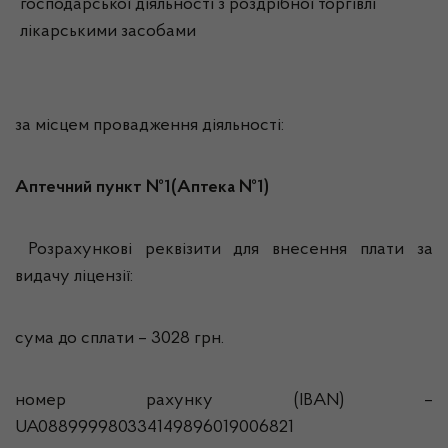
господарської діяльності з роздрібної торгівлі
лікарськими засобами
за місцем провадження діяльності:
Аптечний пункт №1(Аптека №1)
Розрахункові реквізити для внесення плати за
видачу ліцензії:
сума до сплати – 3028 грн.
номер рахунку (IBAN) –
UA088999980334149896019006821