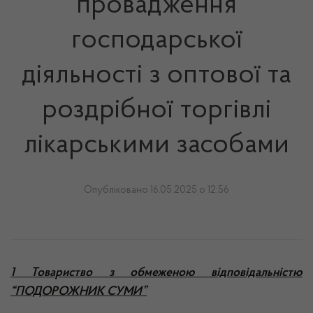
провадження
господарської
діяльності з оптової та
роздрібної торгівлі
лікарськими засобами
Опубліковано 16.05.2025 о 12:56
1 Товариство з обмеженою відповідальністю
“ПОДОРОЖНИК СУМИ”