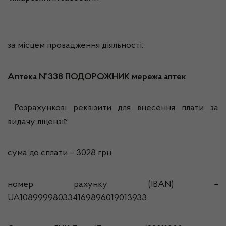
за місцем провадження діяльності:
Аптека №338 ПОДОРОЖНИК мережа аптек
Розрахункові реквізити для внесення плати за
видачу ліцензії:
сума до сплати – 3028 грн.
номер рахунку (IBAN) –
UA108999980334169896019013933