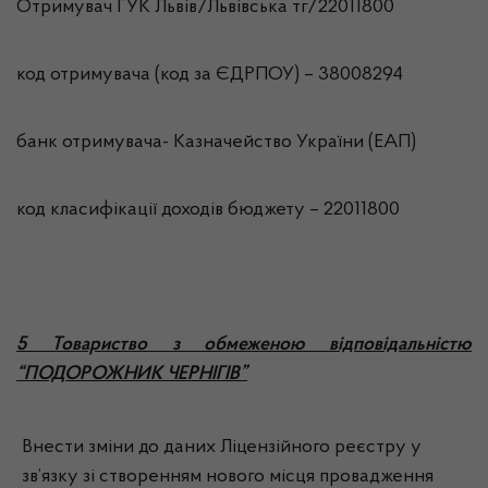
Отримувач ГУК Львiв/Львівська тг/22011800
код отримувача (код за ЄДРПОУ) – 38008294
банк отримувача- Казначейство України (ЕАП)
код класифікації доходів бюджету – 22011800
5 Товариство з обмеженою відповідальністю
“ПОДОРОЖНИК ЧЕРНІГІВ”
Внести зміни до даних Ліцензійного реєстру у
зв’язку зі створенням нового місця провадження