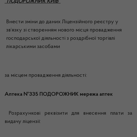
“ПОДОРОЖНИК КИЇВ”
Внести зміни до даних Ліцензійного реєстру у
зв’язку зі створенням нового місця провадження
господарської діяльності з роздрібної торгівлі
лікарськими засобами
за місцем провадження діяльності:
Аптека №335 ПОДОРОЖНИК мережа аптек
Розрахункові реквізити для внесення плати за
видачу ліцензії: