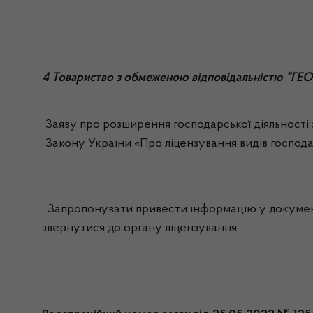
4 Товариство з обмеженою відповідальністю “
Заяву про розширення господарської діяльності з 
Закону України «Про ліцензування видів господарс
Запропонувати привести інформацію у документах
звернутися до органу ліцензування.