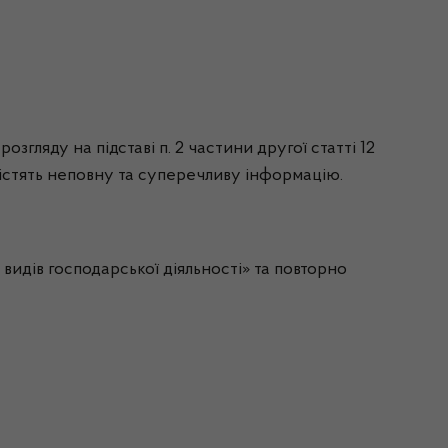
згляду на підставі п. 2 частини другої статті 12
 містять неповну та суперечливу інформацію.
идів господарської діяльності» та повторно