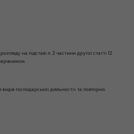
згляду на підставі п. 2 частини другої статті 12
керівником.
идів господарської діяльності» та повторно