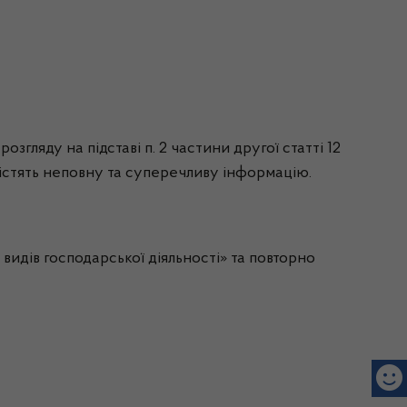
згляду на підставі п. 2 частини другої статті 12
 містять неповну та суперечливу інформацію.
идів господарської діяльності» та повторно