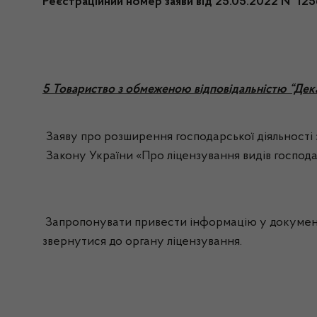
Реєстраційний номер заяви від 25.05.2022 № 125
5 Товариство з обмеженою відповідальністю “Дек
Заяву про розширення господарської діяльності з 
Закону України «Про ліцензування видів господар
Запропонувати привести інформацію у документах
звернутися до органу ліцензування.