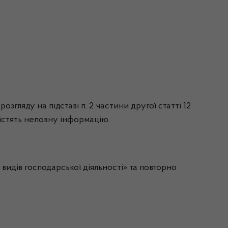
згляду на підставі п. 2 частини другої статті 12
містять неповну інформацію.
идів господарської діяльності» та повторно