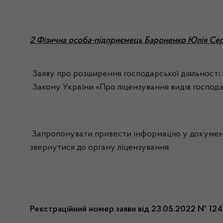
2 Фізична особа-підприємець Бароненко Юлія Сер
Заяву про розширення господарської діяльності з 
Закону України «Про ліцензування видів господа
Запропонувати привести інформацію у документах
звернутися до органу ліцензування.
Реєстраційний номер заяви від 23.05.2022 № 12