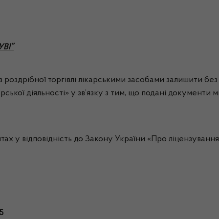
УВІ”
роздрібної торгівлі лікарськими засобами залишити без ро
рської діяльності» у зв’язку з тим, що подані документи
 у відповідність до Закону України «Про ліцензування в
5