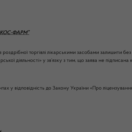
ГЕОКОС-ФАРМ”
роздрібної торгівлі лікарськими засобами залишити без ро
ької діяльності» у зв’язку з тим, що заява не підписана 
 у відповідність до Закону України «Про ліцензування в