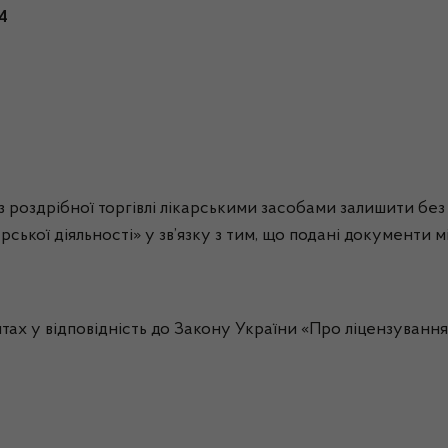
4
роздрібної торгівлі лікарськими засобами залишити без ро
ської діяльності» у зв’язку з тим, що подані документи 
 у відповідність до Закону України «Про ліцензування в