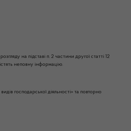
згляду на підставі п. 2 частини другої статті 12
містять неповну інформацію.
идів господарської діяльності» та повторно