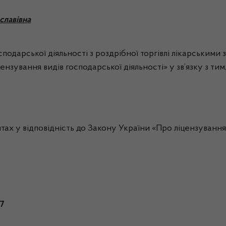
славівна
одарської діяльності з роздрібної торгівлі лікарськими з
ензування видів господарської діяльності» у зв’язку з ти
 у відповідність до Закону України «Про ліцензування в
77