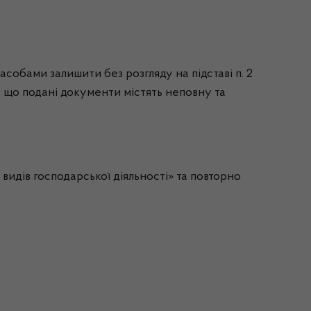
асобами залишити без розгляду на підставі п. 2
м, що подані документи містять неповну та
идів господарської діяльності» та повторно