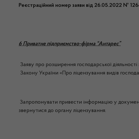
Реєстраційний номер заяви від 26.05.2022 № 126
6 Приватне підприємство-фірма “Антарес”
Заяву про розширення господарської діяльності з 
Закону України «Про ліцензування видів господар
Запропонувати привести інформацію у документах
звернутися до органу ліцензування.