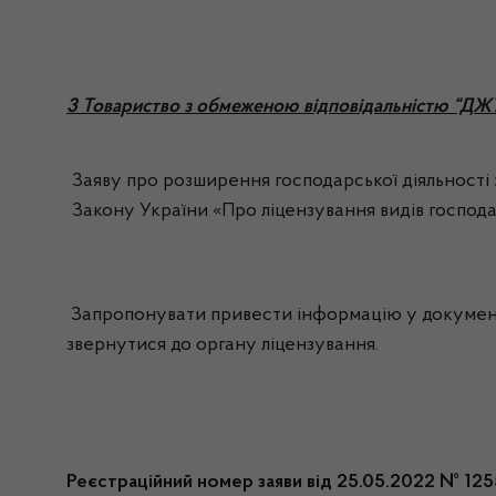
3 Товариство з обмеженою відповідальністю “ДЖ
Заяву про розширення господарської діяльності з 
Закону України «Про ліцензування видів господа
Запропонувати привести інформацію у документах
звернутися до органу ліцензування.
Реєстраційний номер заяви від 25.05.2022 № 125