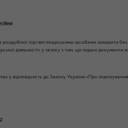
гіївна
роздрібної торгівлі лікарськими засобами залишити без ро
рської діяльності» у зв’язку з тим, що подані документи
 у відповідність до Закону України «Про ліцензування в
42