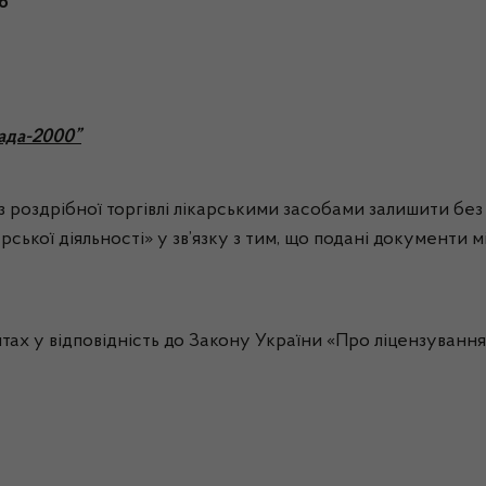
6
ада-2000”
роздрібної торгівлі лікарськими засобами залишити без ро
ської діяльності» у зв’язку з тим, що подані документи 
 у відповідність до Закону України «Про ліцензування в