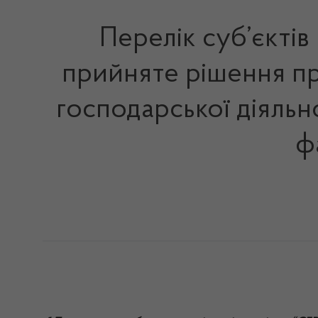
Перелік суб’єктів
прийняте рішення пр
господарської діяльно
ф