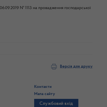
д 06.09.2019 № 1113 на провадження господарської
Версія для друку
Контакти
Мапа сайту
Службовий вхід
)