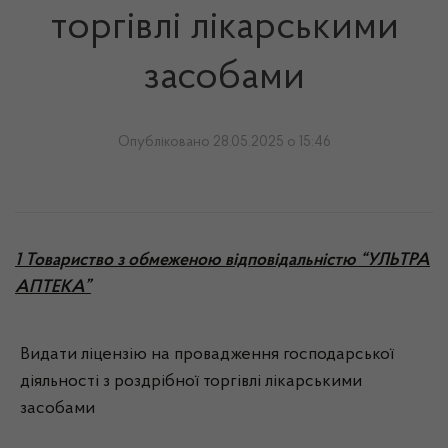
торгівлі лікарськими
засобами
Опубліковано 28.05.2025 о 15:46
1 Товариство з обмеженою відповідальністю “УЛЬТРА
АПТЕКА”
Видати ліцензію на провадження господарської
діяльності з роздрібної торгівлі лікарськими
засобами