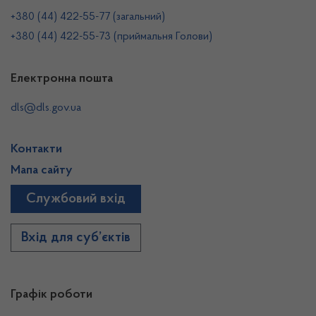
+380 (44) 422-55-77 (загальний)
+380 (44) 422-55-73 (приймальня Голови)
Електронна пошта
dls@dls.gov.ua
Контакти
Мапа сайту
Службовий вхід
Вхід для суб’єктів
Графік роботи