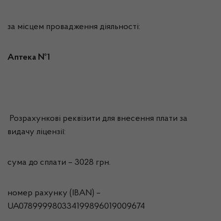
за місцем провадження діяльності:
Аптека №1
Розрахункові реквізити для внесення плати за
видачу ліцензії:
сума до сплати – 3028 грн.
номер рахунку (IBAN) –
UA078999980334199896019009674