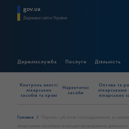
gov.ua
Державні сайти України
Держлікслужба
Послуги
Діяльність
Контроль якості
Оптова та ро
Наркотичні
лікарських
лікарськими 
засоби
засобів та крові
лікарських з
Головна
/
Перелік суб’єктів господарювання, за заявам
лікарськими засобами за місцем провадження діяльності