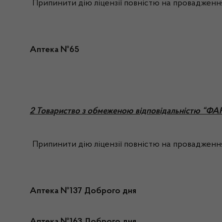
Припинити дію ліцензії повністю на провадження
Аптека №65
2 Товариство з обмеженою відповідальністю “
Припинити дію ліцензії повністю на провадження
Аптека №137 Доброго дня