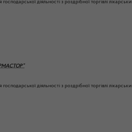
 господарської діяльності з роздрібної торгівлі лікарсь
ФАРМАСТОР”
 господарської діяльності з роздрібної торгівлі лікарсь