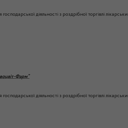
 господарської діяльності з роздрібної торгівлі лікарсь
рвоцвіт-Фарм”
 господарської діяльності з роздрібної торгівлі лікарсь